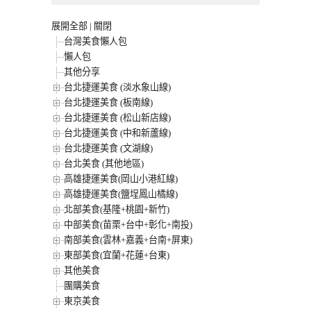
展開全部
|
關閉
台灣美食懶人包
懶人包
其他分享
台北捷運美食 (淡水象山線)
台北捷運美食 (板南線)
台北捷運美食 (松山新店線)
台北捷運美食 (中和新蘆線)
台北捷運美食 (文湖線)
台北美食 (其他地區)
高雄捷運美食(岡山小港紅線)
高雄捷運美食(鹽埕鳳山橘線)
北部美食(基隆+桃園+新竹)
中部美食(苗栗+台中+彰化+南投)
南部美食(雲林+嘉義+台南+屏東)
東部美食(宜蘭+花蓮+台東)
其他美食
團購美食
東京美食