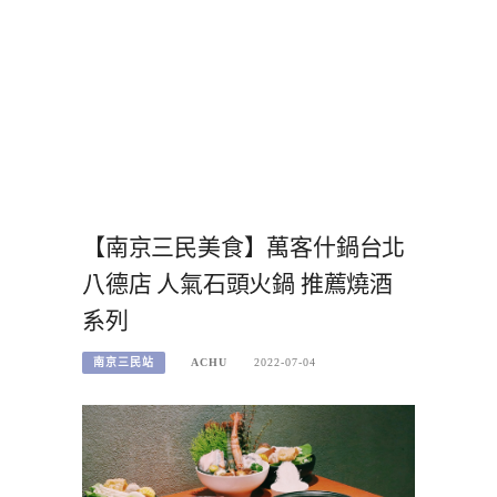
【南京三民美食】萬客什鍋台北
八德店 人氣石頭火鍋 推薦燒酒
系列
南京三民站
ACHU
2022-07-04