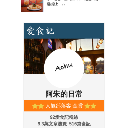
選(線上：7)