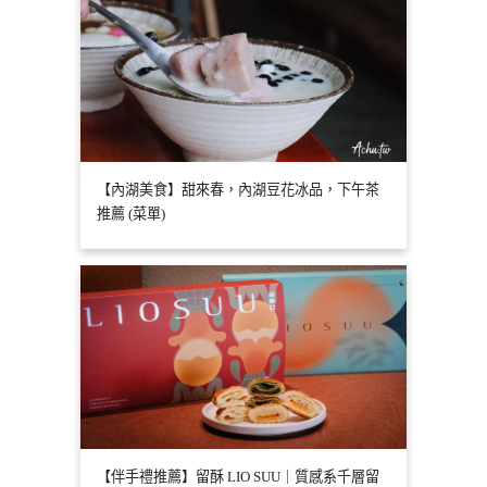
【內湖美食】甜來春，內湖豆花冰品，下午茶
推薦 (菜單)
【伴手禮推薦】留酥 LIO SUU｜質感系千層留