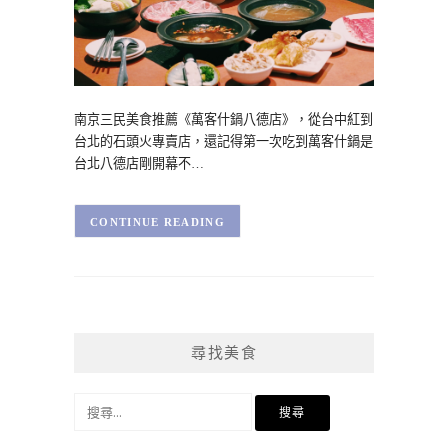
南京三民美食推薦《萬客什鍋八德店》，從台中紅到
台北的石頭火專賣店，還記得第一次吃到萬客什鍋是
台北八德店剛開幕不…
CONTINUE READING
尋找美食
搜
尋
關