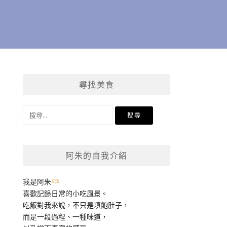
尋找美食
搜
尋
關
鍵
阿朱的自我介紹
字:
我是阿朱
喜歡記錄日常的小吃風景。
吃飯對我來說，不只是填飽肚子，
而是一段過程、一種味道，