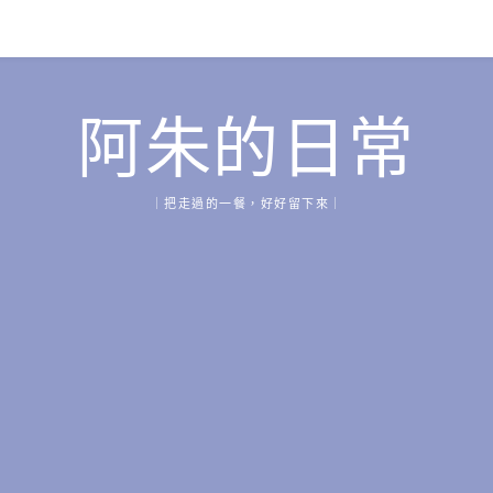
阿朱的日常
｜把走過的一餐，好好留下來｜