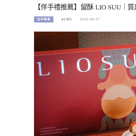
【伴手禮推薦】留酥 LIO SUU
ACHU
2026-08-07
台中美食