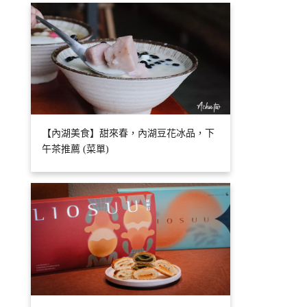
【內湖美食】甜來春，內湖豆花冰品，下
午茶推薦 (菜單)