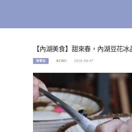
【內湖美食】甜來春，內湖豆花冰品
ACHU
2026-08-07
港墘站