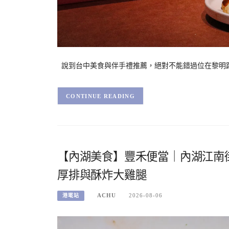
說到台中美食與伴手禮推薦，絕對不能錯過位在黎明路三
CONTINUE READING
【內湖美食】豐禾便當｜內湖江南街
厚排與酥炸大雞腿
ACHU
2026-08-06
港墘站