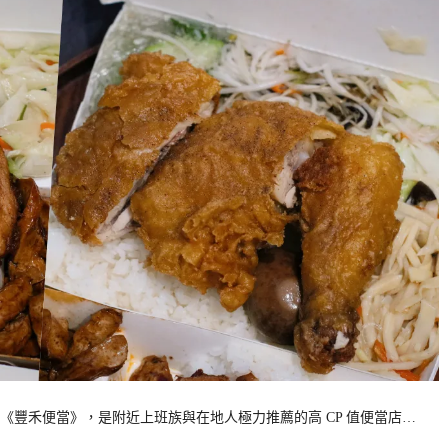
豐禾便當》，是附近上班族與在地人極力推薦的高 CP 值便當店…