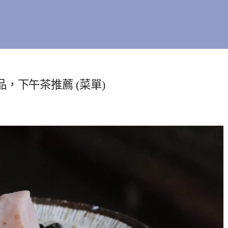
，下午茶推薦 (菜單)