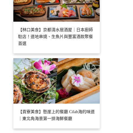
【林口美食】京都清水居酒屋｜日本廚師
駐店！道地串燒、生魚片與豐富酒款聚餐
首選
【貢寮美食】懸崖上的餐廳 Cilah海的味道
｜東北角海景第一排海鮮餐廳