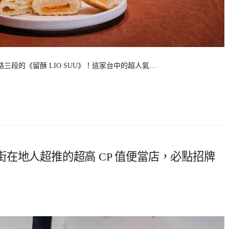
段的《留酥 LIO SUU》！這家台中的超人氣…
在地人超推的超高 CP 值便當店，必點招牌