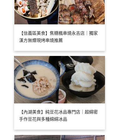
【信義區美食】焦糖楓串燒永吉店｜獨家
漢方無煙現烤串燒推薦
【內湖美食】純豆花冰品專門店｜超綿密
手作豆花與多種綿綿冰品