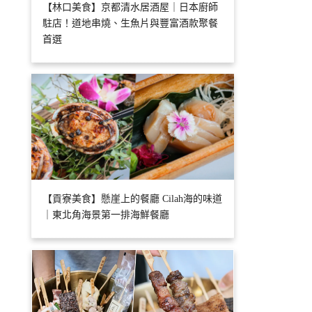
【林口美食】京都清水居酒屋｜日本廚師
駐店！道地串燒、生魚片與豐富酒款聚餐
首選
【貢寮美食】懸崖上的餐廳 Cilah海的味道
｜東北角海景第一排海鮮餐廳