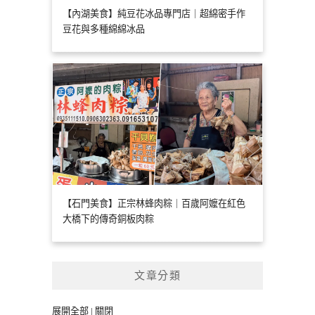
【內湖美食】純豆花冰品專門店｜超綿密手作
豆花與多種綿綿冰品
【石門美食】正宗林蜂肉粽｜百歲阿嬤在紅色
大橋下的傳奇銅板肉粽
文章分類
展開全部
|
關閉