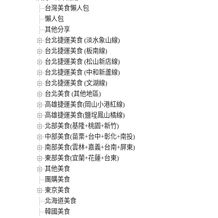
台灣美食懶人包
懶人包
其他分享
台北捷運美食 (淡水象山線)
台北捷運美食 (板南線)
台北捷運美食 (松山新店線)
台北捷運美食 (中和新蘆線)
台北捷運美食 (文湖線)
台北美食 (其他地區)
高雄捷運美食(岡山小港紅線)
高雄捷運美食(鹽埕鳳山橘線)
北部美食(基隆+桃園+新竹)
中部美食(苗栗+台中+彰化+南投)
南部美食(雲林+嘉義+台南+屏東)
東部美食(宜蘭+花蓮+台東)
其他美食
團購美食
東京美食
北海道美食
韓國美食