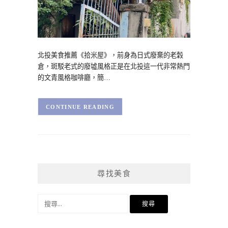
北投美食推薦《拾米屋》，前身為日式廢棄的老穀
倉，斑駁老式的廢墟風格正是在北投這一代非常熱門
的文青風格咖啡廳，簡…
CONTINUE READING
尋找美食
搜
尋
關