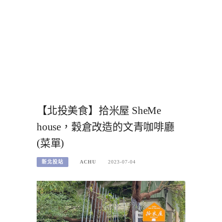
【北投美食】拾米屋 SheMe
house，穀倉改造的文青咖啡廳
(菜單)
新北投站
ACHU
2023-07-04