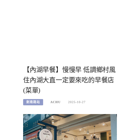
【內湖早餐】慢慢早 低調鄉村風
住內湖大直一定要來吃的早餐店
(菜單)
劍南路站
ACHU
2025-10-27