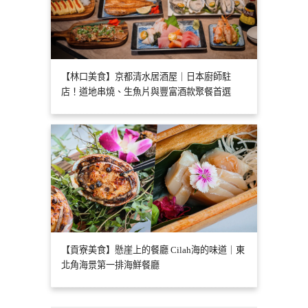
【林口美食】京都清水居酒屋｜日本廚師駐
店！道地串燒、生魚片與豐富酒款聚餐首選
【貢寮美食】懸崖上的餐廳 Cilah海的味道｜東
北角海景第一排海鮮餐廳