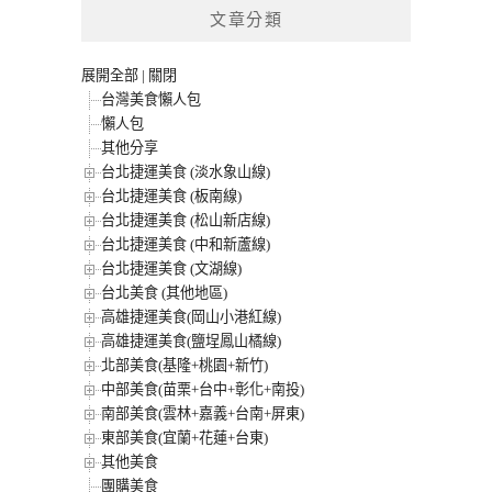
文章分類
展開全部
|
關閉
台灣美食懶人包
懶人包
其他分享
台北捷運美食 (淡水象山線)
台北捷運美食 (板南線)
台北捷運美食 (松山新店線)
台北捷運美食 (中和新蘆線)
台北捷運美食 (文湖線)
台北美食 (其他地區)
高雄捷運美食(岡山小港紅線)
高雄捷運美食(鹽埕鳳山橘線)
北部美食(基隆+桃園+新竹)
中部美食(苗栗+台中+彰化+南投)
南部美食(雲林+嘉義+台南+屏東)
東部美食(宜蘭+花蓮+台東)
其他美食
團購美食