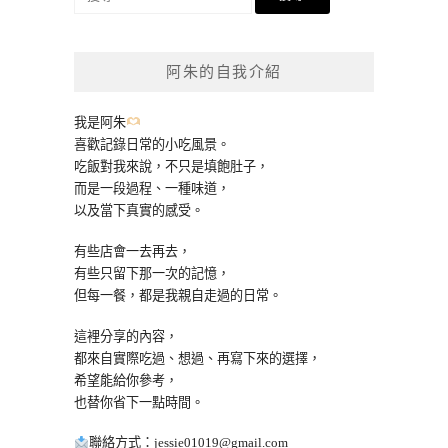
尋
關
鍵
阿朱的自我介紹
字:
我是阿朱
喜歡記錄日常的小吃風景。
吃飯對我來說，不只是填飽肚子，
而是一段過程、一種味道，
以及當下真實的感受。
有些店會一去再去，
有些只留下那一次的記憶，
但每一餐，都是我親自走過的日常。
這裡分享的內容，
都來自實際吃過、想過、再寫下來的選擇，
希望能給你參考，
也替你省下一點時間。
聯絡方式：
jessie01019@gmail.com