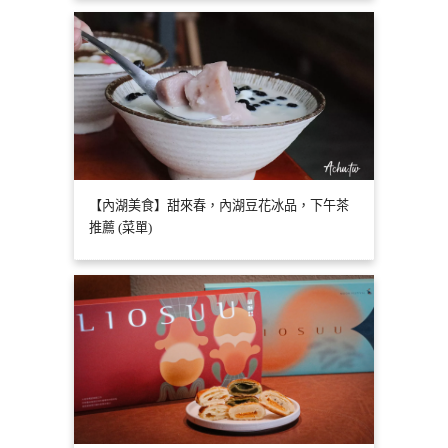
【內湖美食】甜來春，內湖豆花冰品，下午茶
推薦 (菜單)