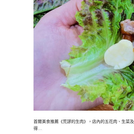
首爾美食推薦《荒謬的生肉》，店內的五花肉、生菜及
得…