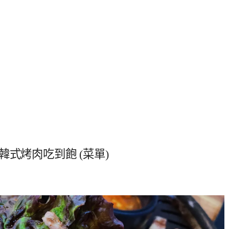
式烤肉吃到飽 (菜單)