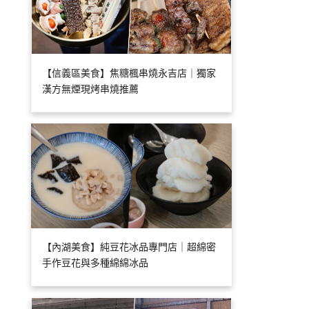
【信義區美食】焦糖楓串燒永吉店｜獨家
漢方無煙現烤串燒推薦
【內湖美食】純豆花冰品專門店｜超綿密
手作豆花與多種綿綿冰品