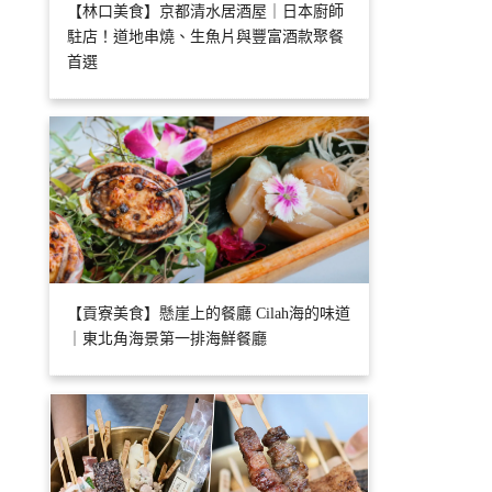
【林口美食】京都清水居酒屋｜日本廚師
駐店！道地串燒、生魚片與豐富酒款聚餐
首選
【貢寮美食】懸崖上的餐廳 Cilah海的味道
｜東北角海景第一排海鮮餐廳