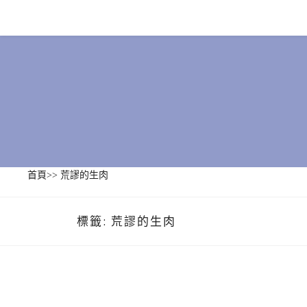
Skip
to
content
首頁
>>
荒謬的生肉
標籤:
荒謬的生肉