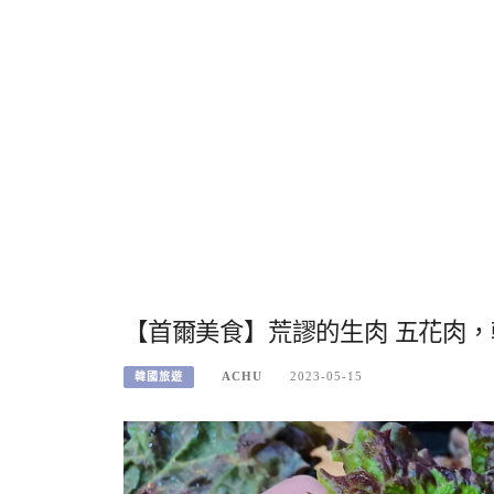
【首爾美食】荒謬的生肉 五花肉，韓
ACHU
2023-05-15
韓國旅遊