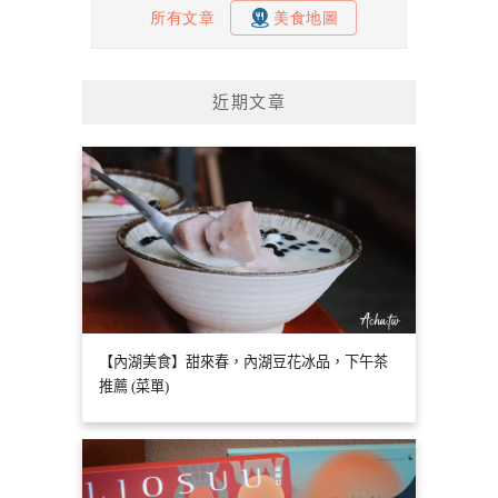
近期文章
【內湖美食】甜來春，內湖豆花冰品，下午茶
推薦 (菜單)