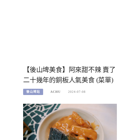
【後山埤美食】阿來甜不辣 賣了
二十幾年的銅板人氣美食 (菜單)
後山埤站
ACHU
2024-07-08