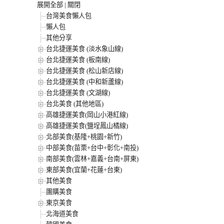
展開全部
|
關閉
台灣美食懶人包
懶人包
其他分享
台北捷運美食 (淡水象山線)
台北捷運美食 (板南線)
台北捷運美食 (松山新店線)
台北捷運美食 (中和新蘆線)
台北捷運美食 (文湖線)
台北美食 (其他地區)
高雄捷運美食(岡山小港紅線)
高雄捷運美食(鹽埕鳳山橘線)
北部美食(基隆+桃園+新竹)
中部美食(苗栗+台中+彰化+南投)
南部美食(雲林+嘉義+台南+屏東)
東部美食(宜蘭+花蓮+台東)
其他美食
團購美食
東京美食
北海道美食