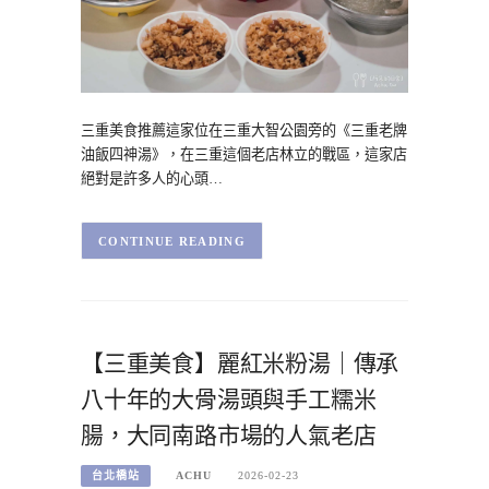
三重美食推薦這家位在三重大智公園旁的《三重老牌
油飯四神湯》，在三重這個老店林立的戰區，這家店
絕對是許多人的心頭…
CONTINUE READING
【三重美食】麗紅米粉湯｜傳承
八十年的大骨湯頭與手工糯米
腸，大同南路市場的人氣老店
台北橋站
ACHU
2026-02-23