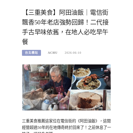
【三重美食】阿田油飯｜電信街
飄香50年老店強勢回歸！二代接
手古早味依舊，在地人必吃早午
餐
台北橋站
ACHU
2026-06-10
三重美食推薦這家位在電信街的《阿田油飯》，這間
經營超過50年的在地傳奇終於回來了！之前休息了一