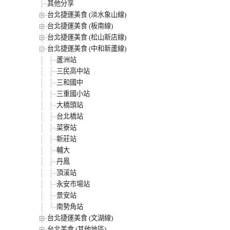
其他分享
台北捷運美食 (淡水象山線)
台北捷運美食 (板南線)
台北捷運美食 (松山新店線)
台北捷運美食 (中和新蘆線)
蘆洲站
三民高中站
三和國中
三重國小站
大橋頭站
台北橋站
菜寮站
新莊站
輔大
丹鳳
頂溪站
永安市場站
景安站
南勢角站
台北捷運美食 (文湖線)
台北美食 (其他地區)