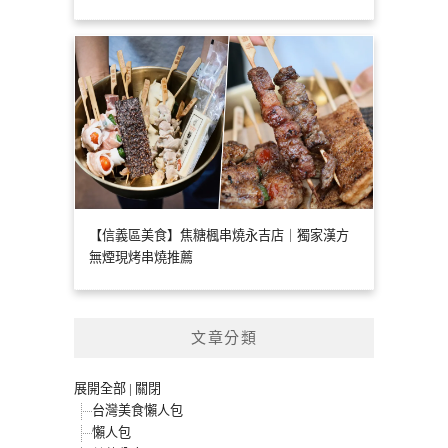
【信義區美食】焦糖楓串燒永吉店｜獨家漢方
無煙現烤串燒推薦
文章分類
展開全部
|
關閉
台灣美食懶人包
懶人包