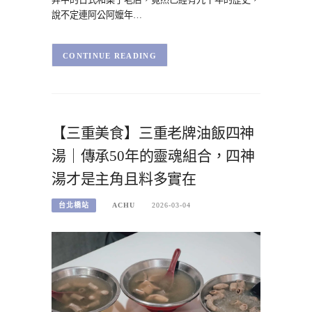
說不定連阿公阿嬤年…
CONTINUE READING
【三重美食】三重老牌油飯四神
湯｜傳承50年的靈魂組合，四神
湯才是主角且料多實在
台北橋站
ACHU
2026-03-04