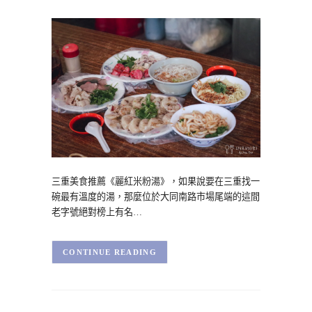
三重美食推薦《麗紅米粉湯》，如果說要在三重找一
碗最有溫度的湯，那麼位於大同南路市場尾端的這間
老字號絕對榜上有名…
CONTINUE READING