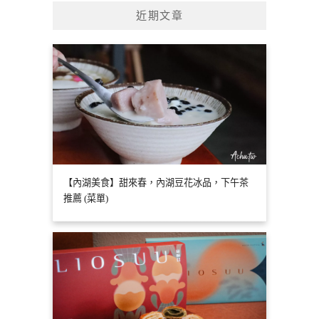
近期文章
【內湖美食】甜來春，內湖豆花冰品，下午茶
推薦 (菜單)