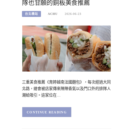
隊也甘願的銅板美食推薦
台北橋站
ACHU
2026-06-23
三重美食推薦《育婷越南法國麵包》，每次經過大同
北路，總會被店家傳來陣陣香氣以及門口外的排隊人
潮給吸引。這家位在…
CONTINUE READING