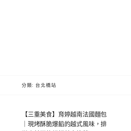
分類:
台北橋站
【三重美食】育婷越南法國麵包
｜現烤酥脆爆餡的越式風味，排