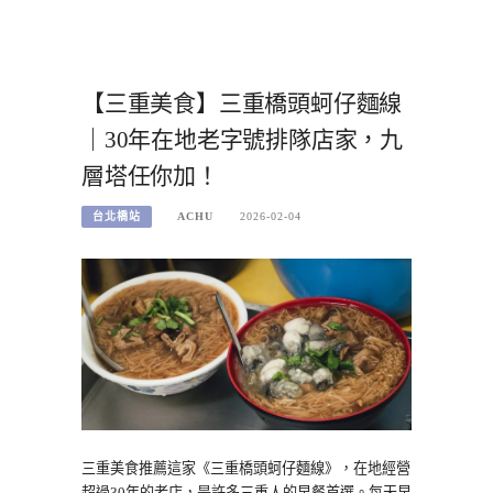
【三重美食】三重橋頭蚵仔麵線
｜30年在地老字號排隊店家，九
層塔任你加！
台北橋站
ACHU
2026-02-04
三重美食推薦這家《三重橋頭蚵仔麵線》，在地經營
超過30年的老店，是許多三重人的早餐首選。每天早