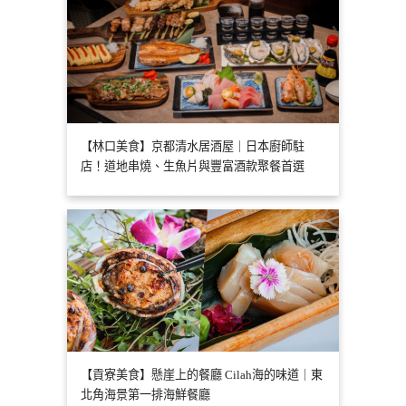
【林口美食】京都清水居酒屋｜日本廚師駐
店！道地串燒、生魚片與豐富酒款聚餐首選
【貢寮美食】懸崖上的餐廳 Cilah海的味道｜東
北角海景第一排海鮮餐廳