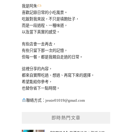
我是阿朱
喜歡記錄日常的小吃風景。
吃飯對我來說，不只是填飽肚子，
而是一段過程、一種味道，
以及當下真實的感受。
有些店會一去再去，
有些只留下那一次的記憶，
但每一餐，都是我親自走過的日常。
這裡分享的內容，
都來自實際吃過、想過、再寫下來的選擇，
希望能給你參考，
也替你省下一點時間。
聯絡方式：
jessie01019@gmail.com
即時熱門文章