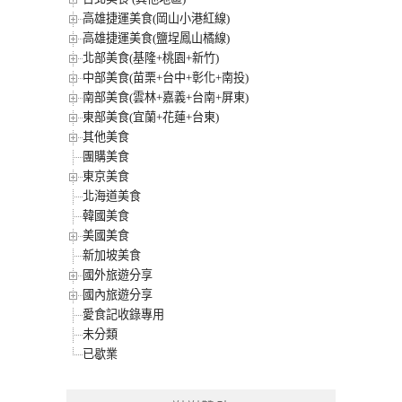
高雄捷運美食(岡山小港紅線)
高雄捷運美食(鹽埕鳳山橘線)
北部美食(基隆+桃園+新竹)
中部美食(苗栗+台中+彰化+南投)
南部美食(雲林+嘉義+台南+屏東)
東部美食(宜蘭+花蓮+台東)
其他美食
團購美食
東京美食
北海道美食
韓國美食
美國美食
新加坡美食
國外旅遊分享
國內旅遊分享
愛食記收錄專用
未分類
已歇業