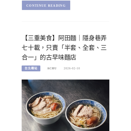
CONTINUE READING
【三重美食】阿田麵｜隱身巷弄
七十載，只賣「半套、全套、三
合一」的古早味麵店
台北橋站
ACHU
2026-02-10