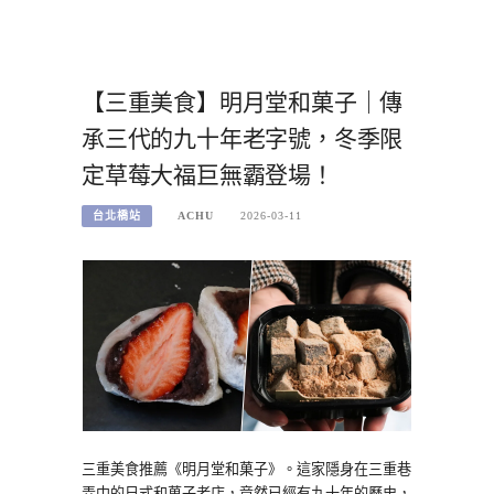
【三重美食】明月堂和菓子｜傳
承三代的九十年老字號，冬季限
定草莓大福巨無霸登場！
台北橋站
ACHU
2026-03-11
三重美食推薦《明月堂和菓子》。這家隱身在三重巷
弄中的日式和菓子老店，竟然已經有九十年的歷史，