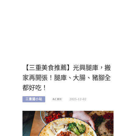
【三重美食推薦】光興腿庫，搬
家再開張！腿庫、大腸、豬腳全
都好吃！
三重國小站
ACHU
2025-12-02