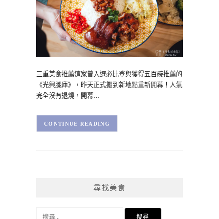
三重美食推薦這家曾入選必比登與獲得五百碗推薦的
《光興腿庫》，昨天正式搬到新地點重新開幕！人氣
完全沒有退燒，開幕…
CONTINUE READING
尋找美食
搜