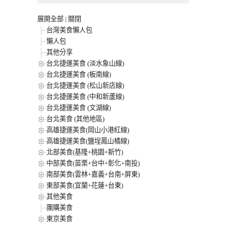
展開全部
|
關閉
台灣美食懶人包
懶人包
其他分享
台北捷運美食 (淡水象山線)
台北捷運美食 (板南線)
台北捷運美食 (松山新店線)
台北捷運美食 (中和新蘆線)
台北捷運美食 (文湖線)
台北美食 (其他地區)
高雄捷運美食(岡山小港紅線)
高雄捷運美食(鹽埕鳳山橘線)
北部美食(基隆+桃園+新竹)
中部美食(苗栗+台中+彰化+南投)
南部美食(雲林+嘉義+台南+屏東)
東部美食(宜蘭+花蓮+台東)
其他美食
團購美食
東京美食