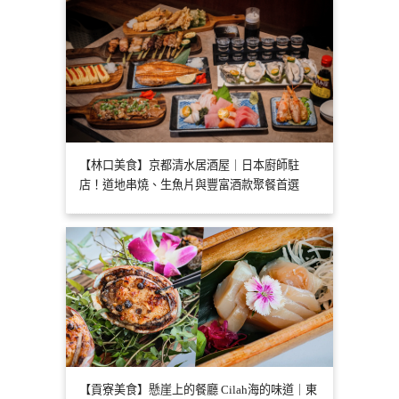
【林口美食】京都清水居酒屋｜日本廚師駐
店！道地串燒、生魚片與豐富酒款聚餐首選
【貢寮美食】懸崖上的餐廳 Cilah海的味道｜東