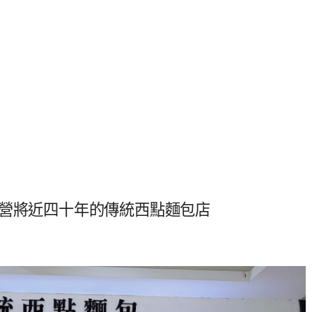
經營將近四十年的傳統西點麵包店