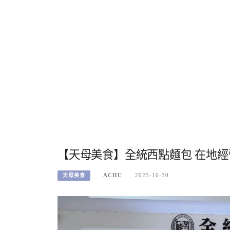
【天母美食】全統西點麵包 在地
ACHU
2025-10-30
天母美食