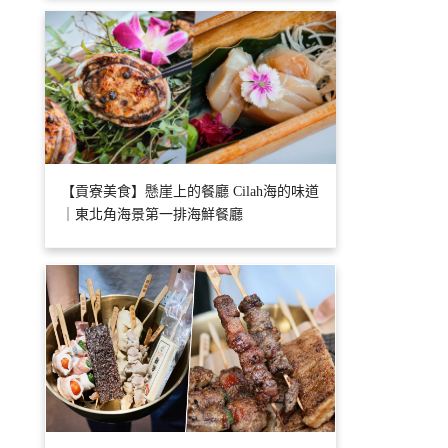
【貢寮美食】懸崖上的餐廳 Cilah海的味道
｜東北角海景第一排海鮮餐廳