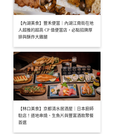
【內湖美食】豐禾便當｜內湖江南街在地
人超推的超高 CP 值便當店，必點招牌厚
排與酥炸大雞腿
【林口美食】京都清水居酒屋｜日本廚師
駐店！道地串燒、生魚片與豐富酒款聚餐
首選