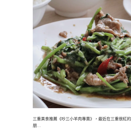
三重美食推薦《吵三小羊肉專賣》，最近在三重很紅的
朋…