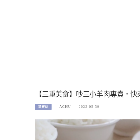
【三重美食】吵三小羊肉專賣，快來
ACHU
2023-05-30
菜寮站