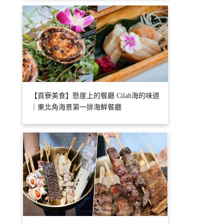
【貢寮美食】懸崖上的餐廳 Cilah海的味道
｜東北角海景第一排海鮮餐廳