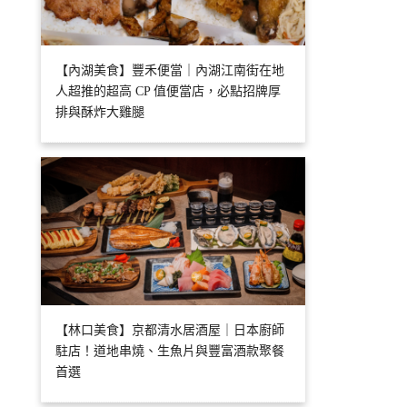
【內湖美食】豐禾便當｜內湖江南街在地
人超推的超高 CP 值便當店，必點招牌厚
排與酥炸大雞腿
【林口美食】京都清水居酒屋｜日本廚師
駐店！道地串燒、生魚片與豐富酒款聚餐
首選