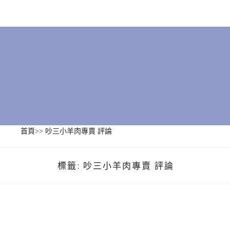
Skip
to
content
首頁
>>
吵三小羊肉專賣 評論
標籤:
吵三小羊肉專賣 評論