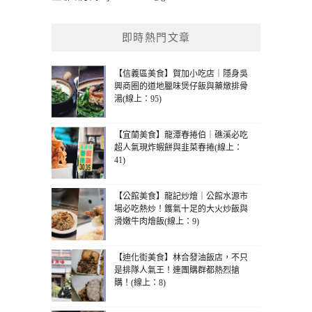
即時熱門文章
【信義區美食】賀加小吃店｜隱身吳
興商圈的道地臘味煲仔飯與藥燉排骨
湯(線上：95)
【宜蘭美食】龍潭春捲伯｜礁溪必吃
超人氣現炸蝦餅與韭菜春捲(線上：
41)
【公館美食】龍記炒燴｜公館水源市
場必吃熱炒！鑊氣十足的大火炒飯與
滑嫩牛肉燴飯(線上：9)
【迪化街美食】林合發油飯店，不只
是排隊人氣王！連團購群都熱烈搶
購！(線上：8)