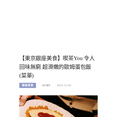
【東京銀座美食】喫茶You 令人
回味無窮 超滑嫩的歐姆蛋包飯
(菜單)
銀座美食
ACHU
2023-12-01