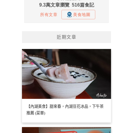
近期文章
【內湖美食】甜來春，內湖豆花冰品，下午茶
推薦 (菜單)