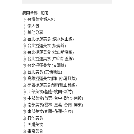
展開全部
|
關閉
台灣美食懶人包
懶人包
其他分享
台北捷運美食 (淡水象山線)
台北捷運美食 (板南線)
台北捷運美食 (松山新店線)
台北捷運美食 (中和新蘆線)
台北捷運美食 (文湖線)
台北美食 (其他地區)
高雄捷運美食(岡山小港紅線)
高雄捷運美食(鹽埕鳳山橘線)
北部美食(基隆+桃園+新竹)
中部美食(苗栗+台中+彰化+南投)
南部美食(雲林+嘉義+台南+屏東)
東部美食(宜蘭+花蓮+台東)
其他美食
團購美食
東京美食