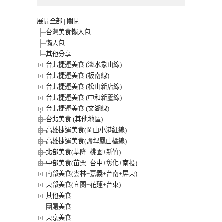
展開全部
|
關閉
台灣美食懶人包
懶人包
其他分享
台北捷運美食 (淡水象山線)
台北捷運美食 (板南線)
台北捷運美食 (松山新店線)
台北捷運美食 (中和新蘆線)
台北捷運美食 (文湖線)
台北美食 (其他地區)
高雄捷運美食(岡山小港紅線)
高雄捷運美食(鹽埕鳳山橘線)
北部美食(基隆+桃園+新竹)
中部美食(苗栗+台中+彰化+南投)
南部美食(雲林+嘉義+台南+屏東)
東部美食(宜蘭+花蓮+台東)
其他美食
團購美食
東京美食