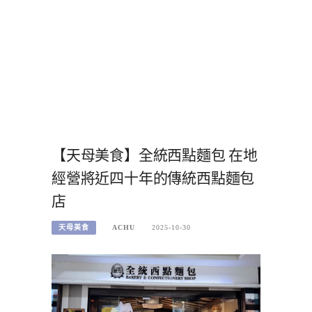
【天母美食】全統西點麵包 在地
經營將近四十年的傳統西點麵包
店
天母美食
ACHU
2025-10-30