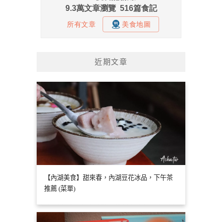
近期文章
【內湖美食】甜來春，內湖豆花冰品，下午茶
推薦 (菜單)