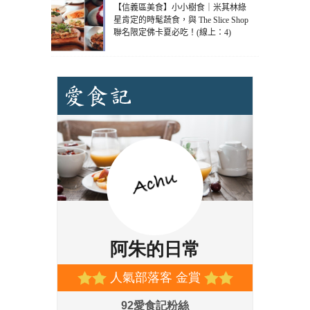
【信義區美食】小小樹食｜米其林綠
星肯定的時髦蔬食，與 The Slice Shop
聯名限定佛卡夏必吃！(線上：4)