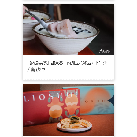
【內湖美食】甜來春，內湖豆花冰品，下午茶
推薦 (菜單)