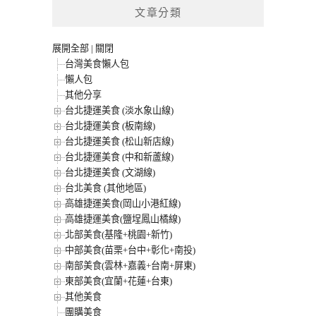
文章分類
展開全部
|
關閉
台灣美食懶人包
懶人包
其他分享
台北捷運美食 (淡水象山線)
台北捷運美食 (板南線)
台北捷運美食 (松山新店線)
台北捷運美食 (中和新蘆線)
台北捷運美食 (文湖線)
台北美食 (其他地區)
高雄捷運美食(岡山小港紅線)
高雄捷運美食(鹽埕鳳山橘線)
北部美食(基隆+桃園+新竹)
中部美食(苗栗+台中+彰化+南投)
南部美食(雲林+嘉義+台南+屏東)
東部美食(宜蘭+花蓮+台東)
其他美食
團購美食