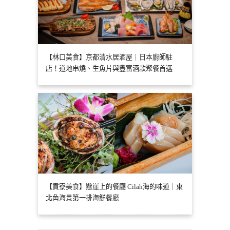
【林口美食】京都清水居酒屋｜日本廚師駐
店！道地串燒、生魚片與豐富酒款聚餐首選
【貢寮美食】懸崖上的餐廳 Cilah海的味道｜東
北角海景第一排海鮮餐廳