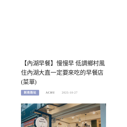
【內湖早餐】慢慢早 低調鄉村風
住內湖大直一定要來吃的早餐店
(菜單)
劍南路站
ACHU
2025-10-27