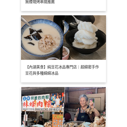
無煙現烤串燒推薦
【內湖美食】純豆花冰品專門店｜超綿密手作
豆花與多種綿綿冰品