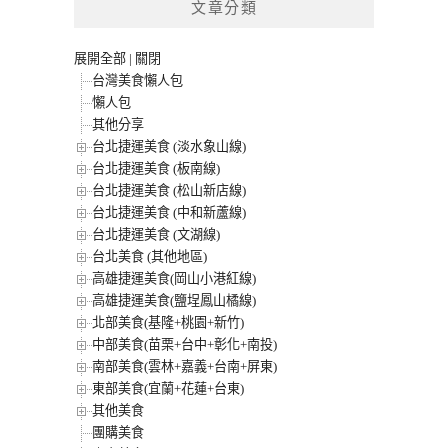
文章分類
展開全部
|
關閉
台灣美食懶人包
懶人包
其他分享
台北捷運美食 (淡水象山線)
台北捷運美食 (板南線)
台北捷運美食 (松山新店線)
台北捷運美食 (中和新蘆線)
台北捷運美食 (文湖線)
台北美食 (其他地區)
高雄捷運美食(岡山小港紅線)
高雄捷運美食(鹽埕鳳山橘線)
北部美食(基隆+桃園+新竹)
中部美食(苗栗+台中+彰化+南投)
南部美食(雲林+嘉義+台南+屏東)
東部美食(宜蘭+花蓮+台東)
其他美食
團購美食