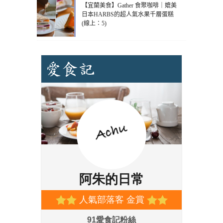
【宜蘭美食】Gather 食聚咖啡｜媲美
日本HARBS的超人氣水果千層蛋糕
(線上：5)