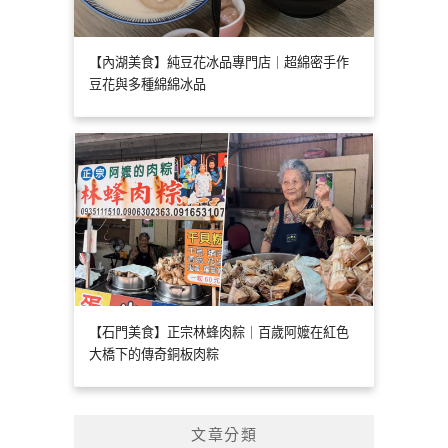
【內湖美食】純豆花冰品專門店｜超綿密手作
豆花與多種綿綿冰品
【石門美食】正宗林蜂肉粽｜百歲阿嬤在紅色
大橋下的傳奇銅板肉粽
文章分類