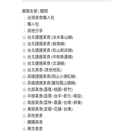
展開全部
|
關閉
台灣美食懶人包
懶人包
其他分享
台北捷運美食 (淡水象山線)
台北捷運美食 (板南線)
台北捷運美食 (松山新店線)
台北捷運美食 (中和新蘆線)
台北捷運美食 (文湖線)
台北美食 (其他地區)
高雄捷運美食(岡山小港紅線)
高雄捷運美食(鹽埕鳳山橘線)
北部美食(基隆+桃園+新竹)
中部美食(苗栗+台中+彰化+南投)
南部美食(雲林+嘉義+台南+屏東)
東部美食(宜蘭+花蓮+台東)
其他美食
團購美食
東京美食