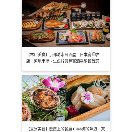
【林口美食】京都清水居酒屋｜日本廚師駐
店！道地串燒、生魚片與豐富酒款聚餐首選
【貢寮美食】懸崖上的餐廳 Cilah海的味道｜東