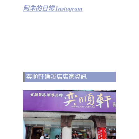
阿朱的日常 Instagram
奕順軒礁溪店店家資訊