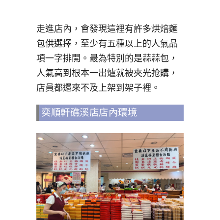
走進店內，會發現這裡有許多烘焙麵
包供選擇，至少有五種以上的人氣品
項一字排開。最為特別的是蒜蒜包，
人氣高到根本一出爐就被夾光抢購，
店員都還來不及上架到架子裡。
奕順軒礁溪店店內環境