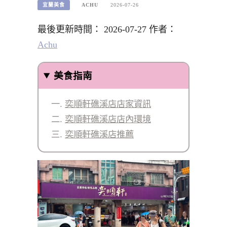
宜蘭美食
ACHU
2026-07-26
最後更新時間： 2026-07-27 作者：
Achu
美食指南
奕順軒礁溪店店家資訊
奕順軒礁溪店店內環境
奕順軒礁溪店推薦