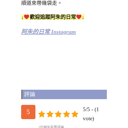
順道來帶幾袋走。
↓
歡迎追蹤阿朱的日常
↓
阿朱的日常 Instagram
評論
5/5 - (1
5
vote)
1位網友投票評論