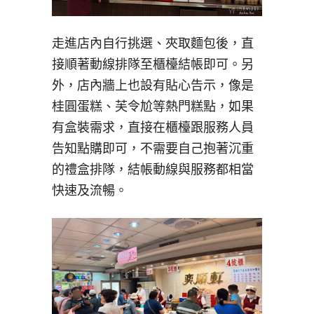
走進店內自行挑選、夾取麵包後，直
接順著動線排隊至櫃檯結帳即可。另
外，店內牆上也設有貼心告示，像是
桂圓蛋糕、芙令尬等熱門糕點，如果
有盒裝需求，直接在櫃檯跟服務人員
告知點購即可，不需要自己抱著沉重
的禮盒排隊，結帳動線與服務都相當
快速及流暢。