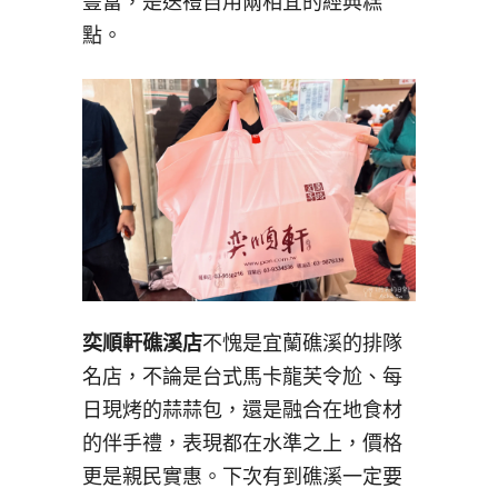
豐富，是送禮自用兩相宜的經典糕
點。
奕順軒礁溪店
不愧是宜蘭礁溪的排隊
名店，不論是台式馬卡龍芙令尬、每
日現烤的蒜蒜包，還是融合在地食材
的伴手禮，表現都在水準之上，價格
更是親民實惠。下次有到礁溪一定要