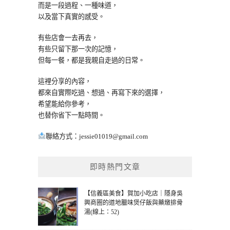
而是一段過程、一種味道，
以及當下真實的感受。
有些店會一去再去，
有些只留下那一次的記憶，
但每一餐，都是我親自走過的日常。
這裡分享的內容，
都來自實際吃過、想過、再寫下來的選擇，
希望能給你參考，
也替你省下一點時間。
聯絡方式：
jessie01019@gmail.com
即時熱門文章
【信義區美食】賀加小吃店｜隱身吳
興商圈的道地臘味煲仔飯與藥燉排骨
湯(線上：52)