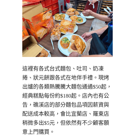
這裡有各式台式麵包、吐司、奶凍
捲、狀元餅跟各式在地伴手禮。現烤
出爐的各類熱騰騰大麵包通通$50起，
經典糕點每份約$180起。店內也有公
告，礁溪店的部分麵包品項因薪資與
配送成本較高，會比宜蘭店、羅東店
稍微多出$5元，但依然有不少顧客願
意上門購買。