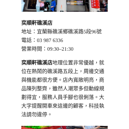
奕順軒礁溪店
地址：宜蘭縣礁溪鄉礁溪路5段96號
電話：03 987 6336
營業時間：09:30–21:30
奕順軒礁溪店
地理位置非常優越，就
位在熱鬧的礁溪路五段上，周邊交通
與機能都很方便。店內寬敞明亮，商
品陳列整齊，雖然人潮眾多但動線規
劃得宜，服務人員手腳也很俐落。大
大字提醒開車來這邊的顧客，科技執
法請勿違停。