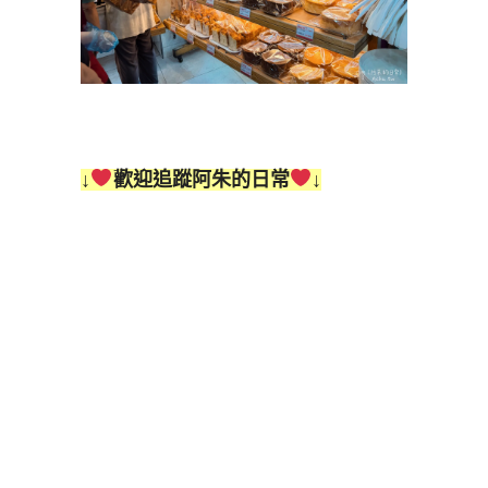
↓
歡迎追蹤阿朱的日常
↓