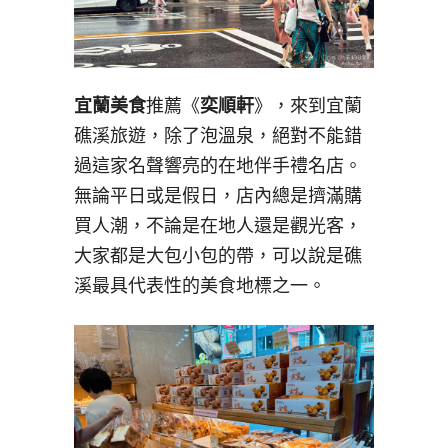
宜蘭美食
推薦《
奕順軒
》，來到宜蘭
礁溪旅遊，除了泡溫泉，絕對不能錯
過這家名聲響亮的在地伴手禮名店。
無論平日或是假日，店內總是擠滿購
買人潮，不論是在地人還是觀光客，
大家都是大包小包的帶，可以說是礁
溪最具代表性的美食地標之一。