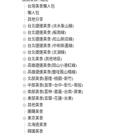
台灣美食懶人包
懶人包
其他分享
台北捷運美食 (淡水象山線)
台北捷運美食 (板南線)
台北捷運美食 (松山新店線)
台北捷運美食 (中和新蘆線)
台北捷運美食 (文湖線)
台北美食 (其他地區)
高雄捷運美食(岡山小港紅線)
高雄捷運美食(鹽埕鳳山橘線)
北部美食(基隆+桃園+新竹)
中部美食(苗栗+台中+彰化+南投)
南部美食(雲林+嘉義+台南+屏東)
東部美食(宜蘭+花蓮+台東)
其他美食
團購美食
東京美食
北海道美食
韓國美食