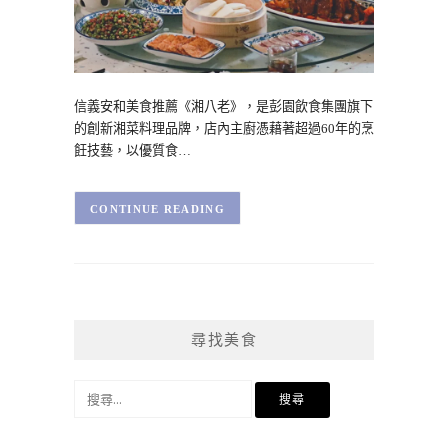
信義安和美食推薦《湘八老》，是彭園飲食集團旗下
的創新湘菜料理品牌，店內主廚憑藉著超過60年的烹
飪技藝，以優質食…
CONTINUE READING
尋找美食
搜
尋
關