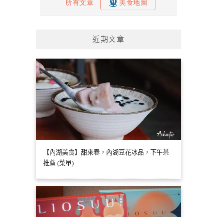
近期文章
【內湖美食】甜來春，內湖豆花冰品，下午茶
推薦 (菜單)