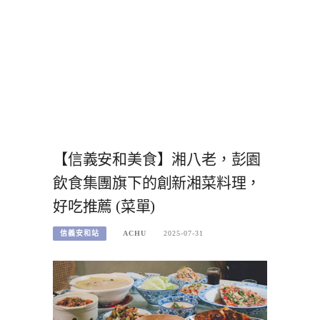
【信義安和美食】湘八老，彭園
飲食集團旗下的創新湘菜料理，
好吃推薦 (菜單)
信義安和站
ACHU
2025-07-31