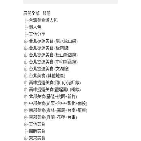
展開全部
|
關閉
台灣美食懶人包
懶人包
其他分享
台北捷運美食 (淡水象山線)
台北捷運美食 (板南線)
台北捷運美食 (松山新店線)
台北捷運美食 (中和新蘆線)
台北捷運美食 (文湖線)
台北美食 (其他地區)
高雄捷運美食(岡山小港紅線)
高雄捷運美食(鹽埕鳳山橘線)
北部美食(基隆+桃園+新竹)
中部美食(苗栗+台中+彰化+南投)
南部美食(雲林+嘉義+台南+屏東)
東部美食(宜蘭+花蓮+台東)
其他美食
團購美食
東京美食