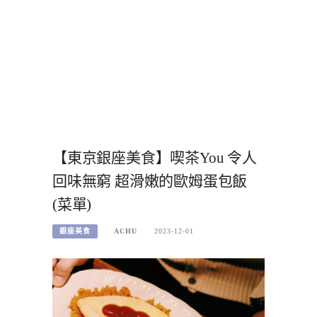
【東京銀座美食】喫茶You 令人
回味無窮 超滑嫩的歐姆蛋包飯
(菜單)
銀座美食
ACHU
2023-12-01