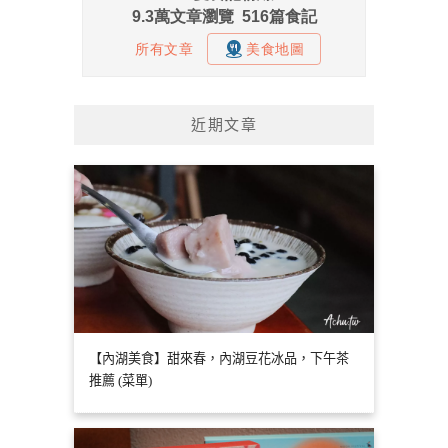
近期文章
【內湖美食】甜來春，內湖豆花冰品，下午茶
推薦 (菜單)