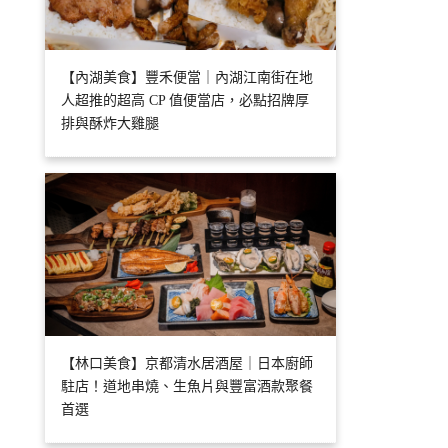
【內湖美食】豐禾便當｜內湖江南街在地
人超推的超高 CP 值便當店，必點招牌厚
排與酥炸大雞腿
【林口美食】京都清水居酒屋｜日本廚師
駐店！道地串燒、生魚片與豐富酒款聚餐
首選