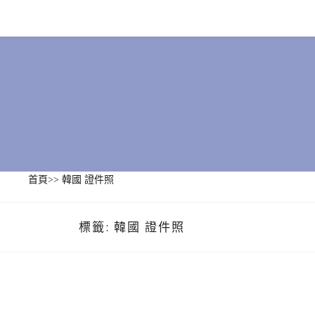
Skip
to
content
首頁
>>
韓國 證件照
標籤:
韓國 證件照