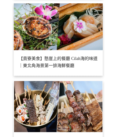
【貢寮美食】懸崖上的餐廳 Cilah海的味道
｜東北角海景第一排海鮮餐廳