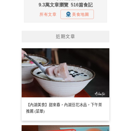
近期文章
【內湖美食】甜來春，內湖豆花冰品，下午茶
推薦 (菜單)