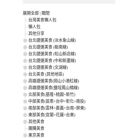
展開全部
|
關閉
台灣美食懶人包
懶人包
其他分享
台北捷運美食 (淡水象山線)
台北捷運美食 (板南線)
台北捷運美食 (松山新店線)
台北捷運美食 (中和新蘆線)
台北捷運美食 (文湖線)
台北美食 (其他地區)
高雄捷運美食(岡山小港紅線)
高雄捷運美食(鹽埕鳳山橘線)
北部美食(基隆+桃園+新竹)
中部美食(苗栗+台中+彰化+南投)
南部美食(雲林+嘉義+台南+屏東)
東部美食(宜蘭+花蓮+台東)
其他美食
團購美食
東京美食