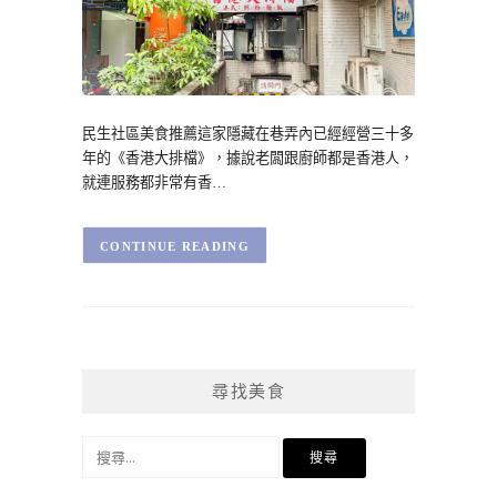
民生社區美食推薦這家隱藏在巷弄內已經經營三十多
年的《香港大排檔》，據說老闆跟廚師都是香港人，
就連服務都非常有香…
CONTINUE READING
尋找美食
搜
尋
關