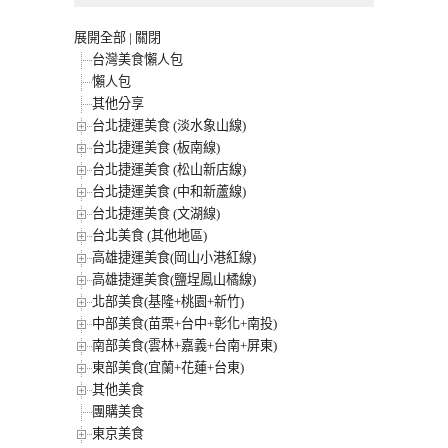
展開全部
|
關閉
台灣美食懶人包
懶人包
其他分享
台北捷運美食 (淡水象山線)
台北捷運美食 (板南線)
台北捷運美食 (松山新店線)
台北捷運美食 (中和新蘆線)
台北捷運美食 (文湖線)
台北美食 (其他地區)
高雄捷運美食(岡山小港紅線)
高雄捷運美食(鹽埕鳳山橘線)
北部美食(基隆+桃園+新竹)
中部美食(苗栗+台中+彰化+南投)
南部美食(雲林+嘉義+台南+屏東)
東部美食(宜蘭+花蓮+台東)
其他美食
團購美食
東京美食