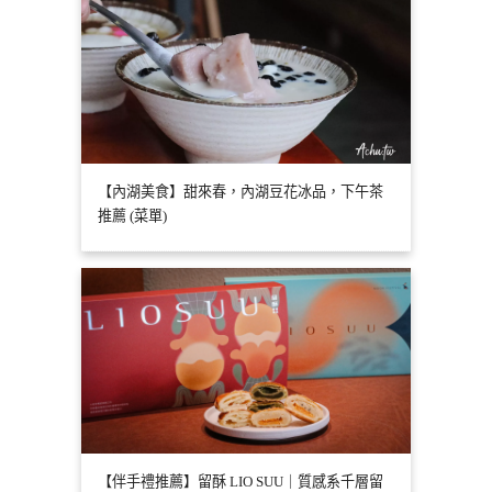
【內湖美食】甜來春，內湖豆花冰品，下午茶
推薦 (菜單)
【伴手禮推薦】留酥 LIO SUU｜質感系千層留