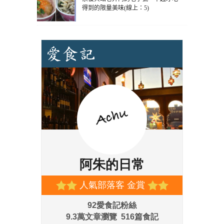
得到的限量美味(線上：5)