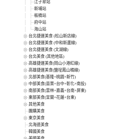
江子翠站
新埔站
板橋站
府中站
海山站
台北捷運美食 (松山新店線)
台北捷運美食 (中和新蘆線)
台北捷運美食 (文湖線)
台北美食 (其他地區)
高雄捷運美食(岡山小港紅線)
高雄捷運美食(鹽埕鳳山橘線)
北部美食(基隆+桃園+新竹)
中部美食(苗栗+台中+彰化+南投)
南部美食(雲林+嘉義+台南+屏東)
東部美食(宜蘭+花蓮+台東)
其他美食
團購美食
東京美食
北海道美食
韓國美食
美國美食