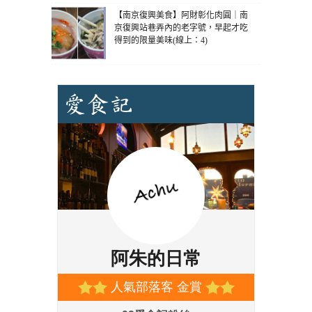
【南京復興美食】阿財彰化肉圓｜南
京復興站巷弄內的老字號，早起才吃
得到的限量美味(線上：4)