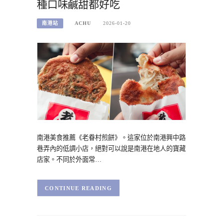
種口味鹹甜都好吃
南港站
ACHU
2026-01-20
南港美食推薦《老眷村煎餅》。這家位於南港興中路
巷弄內的低調小店，絕對可以說是南港在地人的寶藏
店家。不同於外面常…
CONTINUE READING