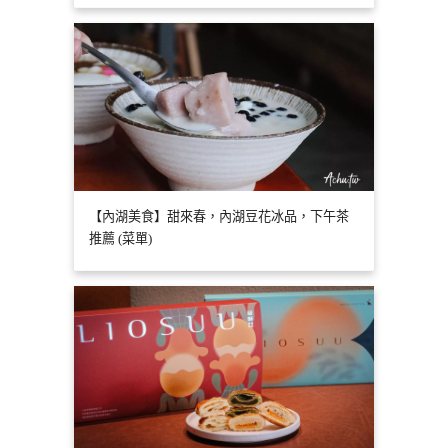
【內湖美食】甜來春，內湖豆花冰品，下午茶
推薦 (菜單)