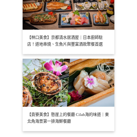
【林口美食】京都清水居酒屋｜日本廚師駐
店！道地串燒、生魚片與豐富酒款聚餐首選
【貢寮美食】懸崖上的餐廳 Cilah海的味道｜東
北角海景第一排海鮮餐廳