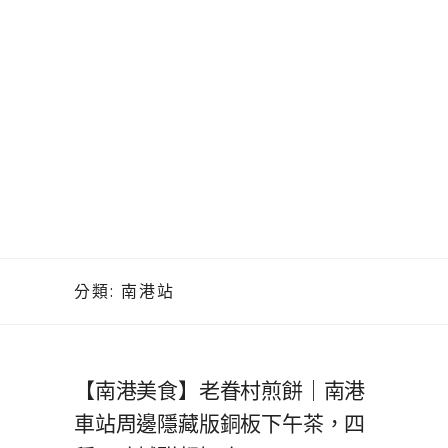
分類:
南港站
【南港美食】老眷村煎餅｜南港
車站周邊隱藏版銅板下午茶，四