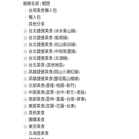
展開全部
|
關閉
台灣美食懶人包
懶人包
其他分享
台北捷運美食 (淡水象山線)
台北捷運美食 (板南線)
台北捷運美食 (松山新店線)
台北捷運美食 (中和新蘆線)
台北捷運美食 (文湖線)
台北美食 (其他地區)
高雄捷運美食(岡山小港紅線)
高雄捷運美食(鹽埕鳳山橘線)
北部美食(基隆+桃園+新竹)
中部美食(苗栗+台中+彰化+南投)
南部美食(雲林+嘉義+台南+屏東)
東部美食(宜蘭+花蓮+台東)
其他美食
團購美食
東京美食
北海道美食