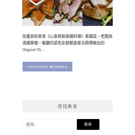
信義安和美食《心泰原創泰國料理》泰國菜，老闆為
清邁華僑，餐廳的菜色全部都是泰北師傅做出的
Original Th…
CONTINUE READING
尋找美食
搜
尋
關