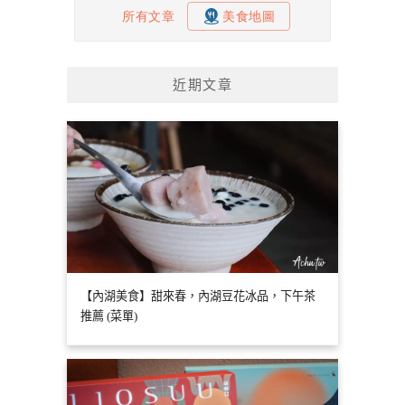
近期文章
【內湖美食】甜來春，內湖豆花冰品，下午茶
推薦 (菜單)