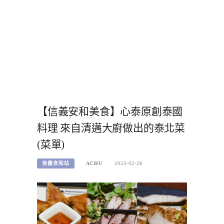
【信義安和美食】心泰原創泰國
料理 來自清邁大廚做出的泰北菜
(菜單)
信義安和站
ACHU
2023-02-28