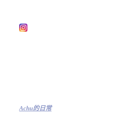
Achu的日常