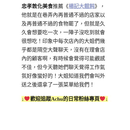
忠孝敦化美食
推薦《
楊記大餛飩
》，
他就是在巷弄內再普通不過的店家以
及再普通不過的食物罷了，但就是久
久會想要吃一次，一陣子沒吃到就會
很想吃！印象中每次店內的大姐們幾
乎都是隔空大聲聊天，沒有在理會店
內的顧客啊，有時候會覺得可能觀感
不佳，但今天聽她們聊天覺得工作氣
氛好像蠻好的！大姐知道我們會叫外
送之後還拿了一張菜單給我們！
↓
歡迎追蹤Achu的日常粉絲專頁
↓