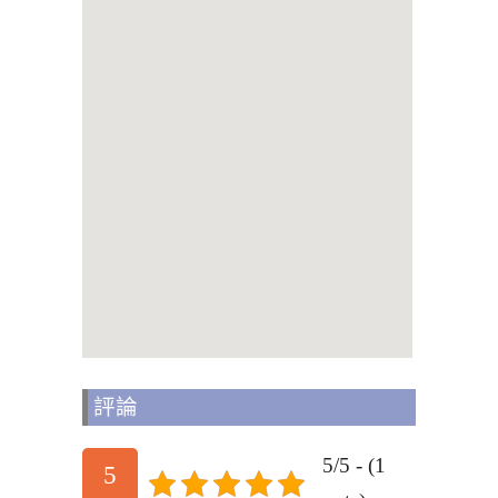
評論
5/5 - (1
5