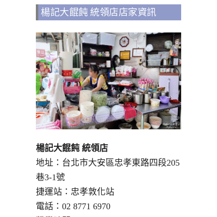
楊記大餛飩 統領店店家資訊
楊記大餛飩 統領店
地址：台北市大安區忠孝東路四段205
巷3-1號
捷運站：忠孝敦化站
電話：
02 8771 6970