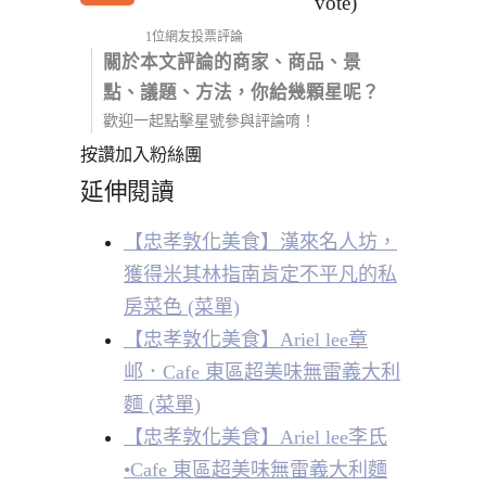
vote)
1位網友投票評論
關於本文評論的商家、商品、景
點、議題、方法，你給幾顆星呢？
歡迎一起點擊星號參與評論唷！
按讚加入粉絲團
延伸閱讀
【忠孝敦化美食】漢來名人坊，
獲得米其林指南肯定不平凡的私
房菜色 (菜單)
【忠孝敦化美食】Ariel lee章
邖．Cafe 東區超美味無雷義大利
麵 (菜單)
【忠孝敦化美食】Ariel lee李氏
•Cafe 東區超美味無雷義大利麵