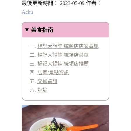
最後更新時間： 2023-05-09 作者：
Achu
美食指南
楊記大餛飩 統領店店家資訊
楊記大餛飩 統領店菜單
楊記大餛飩 統領店推薦
店家/景點資訊
交通資訊
評論