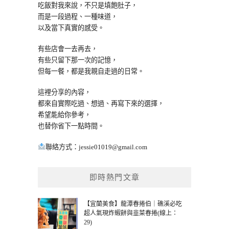
吃飯對我來說，不只是填飽肚子，
而是一段過程、一種味道，
以及當下真實的感受。
有些店會一去再去，
有些只留下那一次的記憶，
但每一餐，都是我親自走過的日常。
這裡分享的內容，
都來自實際吃過、想過、再寫下來的選擇，
希望能給你參考，
也替你省下一點時間。
聯絡方式：
jessie01019@gmail.com
即時熱門文章
【宜蘭美食】龍潭春捲伯｜礁溪必吃
超人氣現炸蝦餅與韭菜春捲(線上：
29)