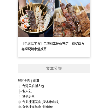
【信義區美食】焦糖楓串燒永吉店｜獨家漢方
無煙現烤串燒推薦
文章分類
展開全部
|
關閉
台灣美食懶人包
懶人包
其他分享
台北捷運美食 (淡水象山線)
台北捷運美食 (板南線)