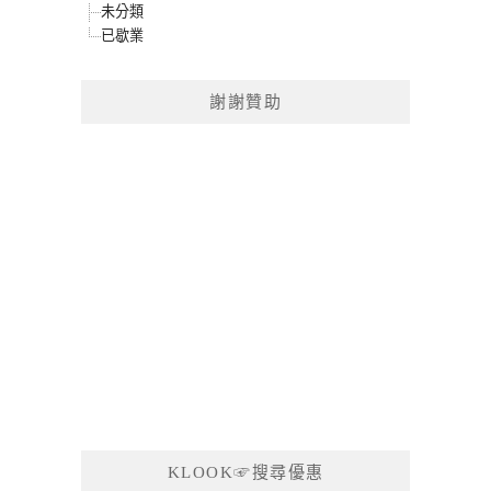
未分類
已歇業
謝謝贊助
KLOOK☞搜尋優惠