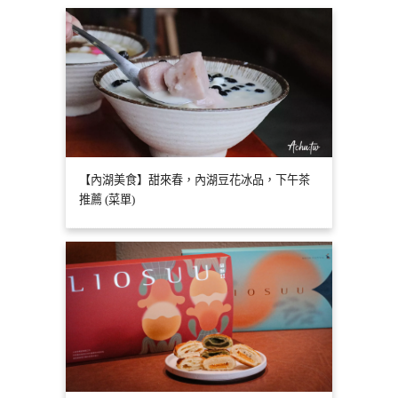
【內湖美食】甜來春，內湖豆花冰品，下午茶
推薦 (菜單)