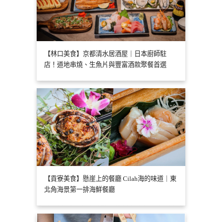
【林口美食】京都清水居酒屋｜日本廚師駐
店！道地串燒、生魚片與豐富酒款聚餐首選
【貢寮美食】懸崖上的餐廳 Cilah海的味道｜東
北角海景第一排海鮮餐廳