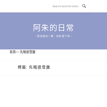
Skip
to
content
阿朱的日常
｜把走過的一餐，好好留下來｜
首頁
>>
先喝道雪露
標籤:
先喝道雪露