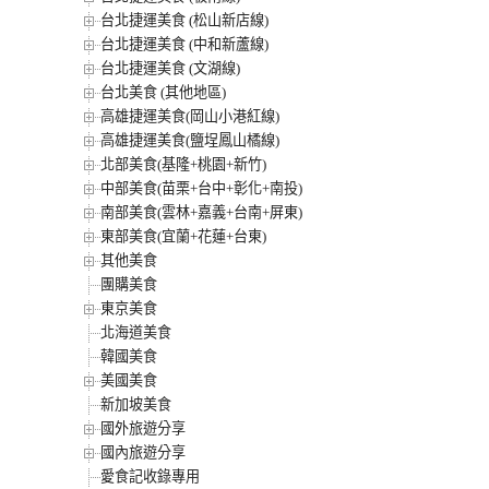
台北捷運美食 (松山新店線)
台北捷運美食 (中和新蘆線)
台北捷運美食 (文湖線)
台北美食 (其他地區)
高雄捷運美食(岡山小港紅線)
高雄捷運美食(鹽埕鳳山橘線)
北部美食(基隆+桃園+新竹)
中部美食(苗栗+台中+彰化+南投)
南部美食(雲林+嘉義+台南+屏東)
東部美食(宜蘭+花蓮+台東)
其他美食
團購美食
東京美食
北海道美食
韓國美食
美國美食
新加坡美食
國外旅遊分享
國內旅遊分享
愛食記收錄專用