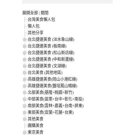
展開全部
|
關閉
台灣美食懶人包
懶人包
其他分享
台北捷運美食 (淡水象山線)
台北捷運美食 (板南線)
台北捷運美食 (松山新店線)
台北捷運美食 (中和新蘆線)
台北捷運美食 (文湖線)
台北美食 (其他地區)
高雄捷運美食(岡山小港紅線)
高雄捷運美食(鹽埕鳳山橘線)
北部美食(基隆+桃園+新竹)
中部美食(苗栗+台中+彰化+南投)
南部美食(雲林+嘉義+台南+屏東)
東部美食(宜蘭+花蓮+台東)
其他美食
團購美食
東京美食