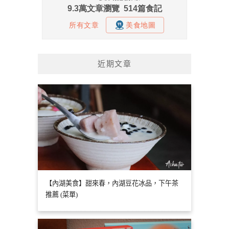
近期文章
【內湖美食】甜來春，內湖豆花冰品，下午茶
推薦 (菜單)