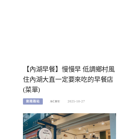
【內湖早餐】慢慢早 低調鄉村風
住內湖大直一定要來吃的早餐店
(菜單)
劍南路站
ACHU
2025-10-27