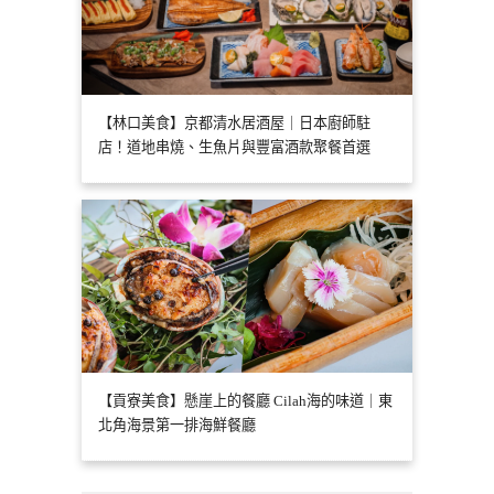
【林口美食】京都清水居酒屋｜日本廚師駐
店！道地串燒、生魚片與豐富酒款聚餐首選
【貢寮美食】懸崖上的餐廳 Cilah海的味道｜東
北角海景第一排海鮮餐廳