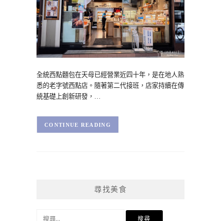
全統西點麵包在天母已經營業近四十年，是在地人熟
悉的老字號西點店。隨著第二代接班，店家持續在傳
統基礎上創新研發，…
CONTINUE READING
尋找美食
搜