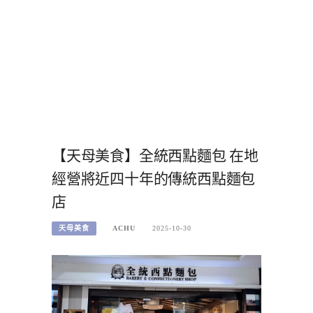
【天母美食】全統西點麵包 在地
經營將近四十年的傳統西點麵包
店
天母美食
ACHU
2025-10-30