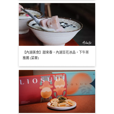
【內湖美食】甜來春，內湖豆花冰品，下午茶
推薦 (菜單)