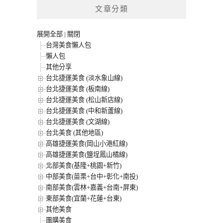
文章分類
展開全部
|
關閉
台灣美食懶人包
懶人包
其他分享
台北捷運美食 (淡水象山線)
台北捷運美食 (板南線)
台北捷運美食 (松山新店線)
台北捷運美食 (中和新蘆線)
台北捷運美食 (文湖線)
台北美食 (其他地區)
高雄捷運美食(岡山小港紅線)
高雄捷運美食(鹽埕鳳山橘線)
北部美食(基隆+桃園+新竹)
中部美食(苗栗+台中+彰化+南投)
南部美食(雲林+嘉義+台南+屏東)
東部美食(宜蘭+花蓮+台東)
其他美食
團購美食