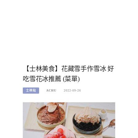
【士林美食】花藏雪手作雪冰 好
吃雪花冰推薦 (菜單)
士林站
ACHU
2022-09-26