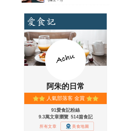
(線上：5)