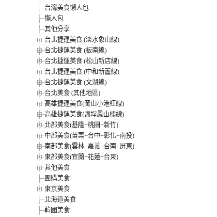
台灣美食懶人包
懶人包
其他分享
台北捷運美食 (淡水象山線)
台北捷運美食 (板南線)
台北捷運美食 (松山新店線)
台北捷運美食 (中和新蘆線)
台北捷運美食 (文湖線)
台北美食 (其他地區)
高雄捷運美食(岡山小港紅線)
高雄捷運美食(鹽埕鳳山橘線)
北部美食(基隆+桃園+新竹)
中部美食(苗栗+台中+彰化+南投)
南部美食(雲林+嘉義+台南+屏東)
東部美食(宜蘭+花蓮+台東)
其他美食
團購美食
東京美食
北海道美食
韓國美食