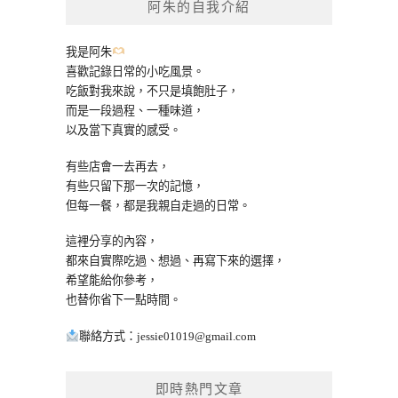
阿朱的自我介紹
字:
我是阿朱
喜歡記錄日常的小吃風景。
吃飯對我來說，不只是填飽肚子，
而是一段過程、一種味道，
以及當下真實的感受。
有些店會一去再去，
有些只留下那一次的記憶，
但每一餐，都是我親自走過的日常。
這裡分享的內容，
都來自實際吃過、想過、再寫下來的選擇，
希望能給你參考，
也替你省下一點時間。
聯絡方式：
jessie01019@gmail.com
即時熱門文章