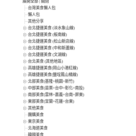
展開全部
|
關閉
台灣美食懶人包
懶人包
其他分享
台北捷運美食 (淡水象山線)
台北捷運美食 (板南線)
台北捷運美食 (松山新店線)
台北捷運美食 (中和新蘆線)
台北捷運美食 (文湖線)
台北美食 (其他地區)
高雄捷運美食(岡山小港紅線)
高雄捷運美食(鹽埕鳳山橘線)
北部美食(基隆+桃園+新竹)
中部美食(苗栗+台中+彰化+南投)
南部美食(雲林+嘉義+台南+屏東)
東部美食(宜蘭+花蓮+台東)
其他美食
團購美食
東京美食
北海道美食
韓國美食