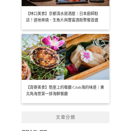
【林口美食】京都清水居酒屋｜日本廚師駐
店！道地串燒、生魚片與豐富酒款聚餐首選
【貢寮美食】懸崖上的餐廳 Cilah海的味道｜東
北角海景第一排海鮮餐廳
文章分類