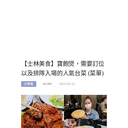
【士林美食】寶飽煲，需要訂位
以及排隊入場的人氣台菜 (菜單)
士林站
ACHU
2023-05-21