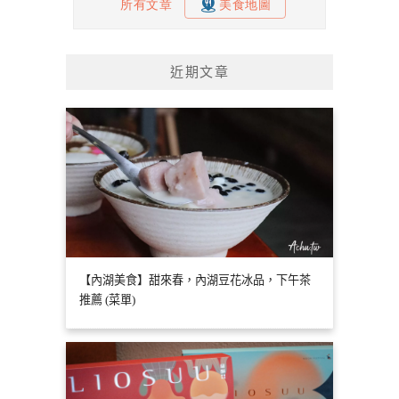
近期文章
【內湖美食】甜來春，內湖豆花冰品，下午茶
推薦 (菜單)