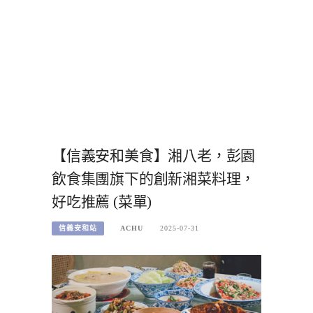
【信義安和美食】湘八老，彭園
飲食集團旗下的創新湘菜料理，
好吃推薦 (菜單)
信義安和站
ACHU
2025-07-31