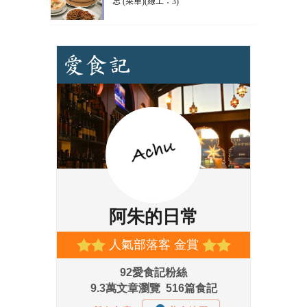
忘 (菜單)(線上：3)