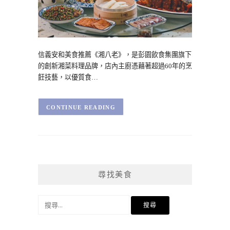
信義安和美食推薦《湘八老》，是彭園飲食集團旗下
的創新湘菜料理品牌，店內主廚憑藉著超過60年的烹
飪技藝，以優質食…
CONTINUE READING
尋找美食
搜
尋
關