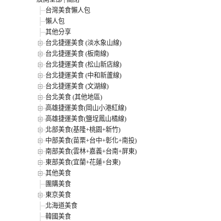
台灣美食懶人包
懶人包
其他分享
台北捷運美食 (淡水象山線)
台北捷運美食 (板南線)
台北捷運美食 (松山新店線)
台北捷運美食 (中和新蘆線)
台北捷運美食 (文湖線)
台北美食 (其他地區)
高雄捷運美食(岡山小港紅線)
高雄捷運美食(鹽埕鳳山橘線)
北部美食(基隆+桃園+新竹)
中部美食(苗栗+台中+彰化+南投)
南部美食(雲林+嘉義+台南+屏東)
東部美食(宜蘭+花蓮+台東)
其他美食
團購美食
東京美食
北海道美食
韓國美食