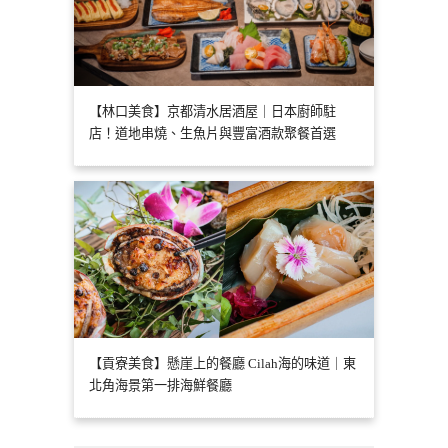
【林口美食】京都清水居酒屋｜日本廚師駐
店！道地串燒、生魚片與豐富酒款聚餐首選
【貢寮美食】懸崖上的餐廳 Cilah海的味道｜東
北角海景第一排海鮮餐廳