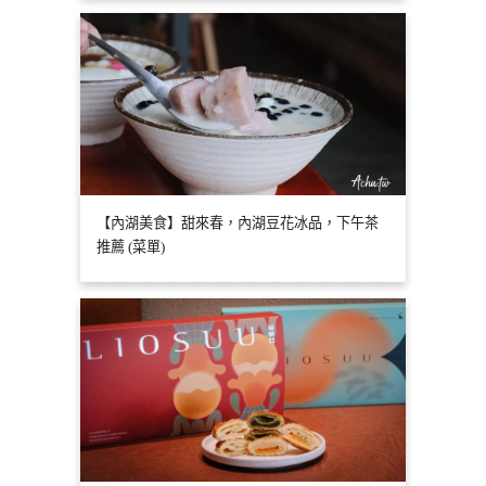
【內湖美食】甜來春，內湖豆花冰品，下午茶
推薦 (菜單)