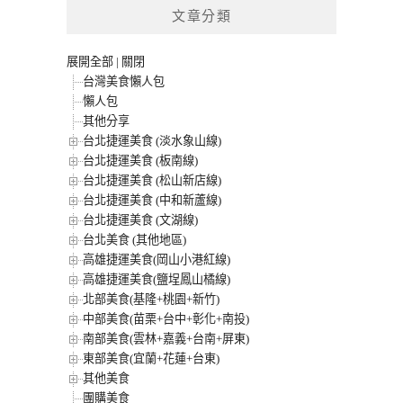
文章分類
展開全部
|
關閉
台灣美食懶人包
懶人包
其他分享
台北捷運美食 (淡水象山線)
台北捷運美食 (板南線)
台北捷運美食 (松山新店線)
台北捷運美食 (中和新蘆線)
台北捷運美食 (文湖線)
台北美食 (其他地區)
高雄捷運美食(岡山小港紅線)
高雄捷運美食(鹽埕鳳山橘線)
北部美食(基隆+桃園+新竹)
中部美食(苗栗+台中+彰化+南投)
南部美食(雲林+嘉義+台南+屏東)
東部美食(宜蘭+花蓮+台東)
其他美食
團購美食