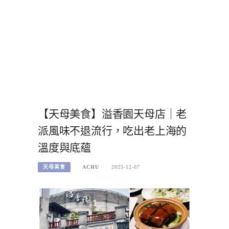
【天母美食】溢香園天母店｜老
派風味不退流行，吃出老上海的
溫度與底蘊
天母美食
ACHU
2025-12-07