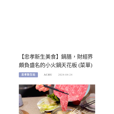
【忠孝新生美食】鍋膳，財經界
頗負盛名的小火鍋天花板 (菜單)
忠孝新生站
ACHU
2024-04-24