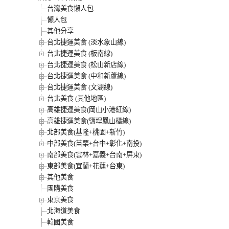
台灣美食懶人包
懶人包
其他分享
台北捷運美食 (淡水象山線)
台北捷運美食 (板南線)
台北捷運美食 (松山新店線)
台北捷運美食 (中和新蘆線)
台北捷運美食 (文湖線)
台北美食 (其他地區)
高雄捷運美食(岡山小港紅線)
高雄捷運美食(鹽埕鳳山橘線)
北部美食(基隆+桃園+新竹)
中部美食(苗栗+台中+彰化+南投)
南部美食(雲林+嘉義+台南+屏東)
東部美食(宜蘭+花蓮+台東)
其他美食
團購美食
東京美食
北海道美食
韓國美食