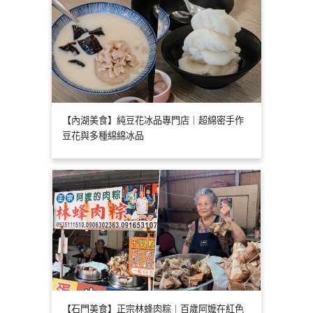
【內湖美食】純豆花冰品專門店｜超綿密手作
豆花與多種綿綿冰品
【石門美食】正宗林蜂肉粽｜百歲阿嬤在紅色