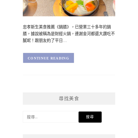
忠孝新生美食推薦《鍋膳》，已營業三十多年的鍋
膳，據說被稱為是財經火鍋，連謝金河都還大讚吃不
膩呢！跟朋友約了平日…
CONTINUE READING
尋找美食
搜
尋
關
鍵