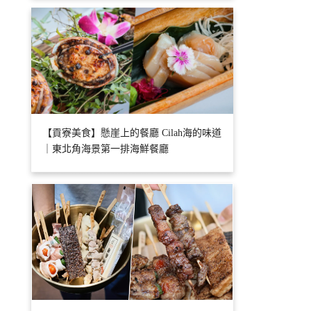
【貢寮美食】懸崖上的餐廳 Cilah海的味道
｜東北角海景第一排海鮮餐廳