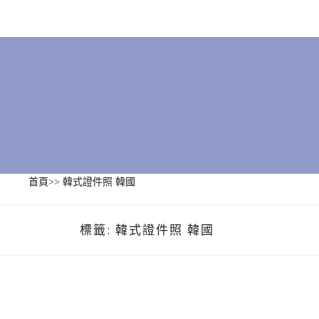
Skip
to
content
首頁
>>
韓式證件照 韓國
標籤:
韓式證件照 韓國