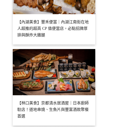
【內湖美食】豐禾便當｜內湖江南街在地
人超推的超高 CP 值便當店，必點招牌厚
排與酥炸大雞腿
【林口美食】京都清水居酒屋｜日本廚師
駐店！道地串燒、生魚片與豐富酒款聚餐
首選