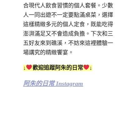
合現代人飲食習慣的個人套餐。少數
人一同出遊不一定要點滿桌菜，選擇
這樣精緻多元的個人定食，既能吃得
澎湃滿足又不會造成負擔。下次和三
五好友來到礁溪，不妨來這裡體驗一
場講究的精緻饗宴。
↓
歡迎追蹤阿朱的日常
↓
阿朱的日常 Instagram