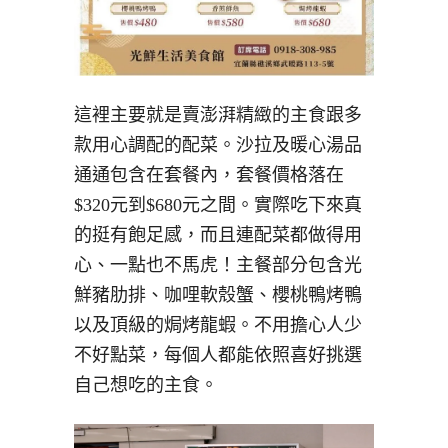
這裡主要就是賣澎湃精緻的主食跟多
款用心調配的配菜。沙拉及暖心湯品
通通包含在套餐內，套餐價格落在
$320元到$680元之間。實際吃下來真
的挺有飽足感，而且連配菜都做得用
心、一點也不馬虎！主餐部分包含光
鮮豬肋排、咖哩軟殼蟹、櫻桃鴨烤鴨
以及頂級的焗烤龍蝦。不用擔心人少
不好點菜，每個人都能依照喜好挑選
自己想吃的主食。