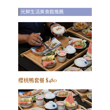
光鮮生活美食館推薦
櫻桃鴨套餐 $480