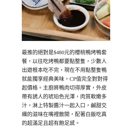
最推的絕對是$480元的櫻桃鴨烤鴨套
餐，以往吃烤鴨都要點整隻，少數人
出遊根本吃不完，現在不用點整隻鴨
就能獨享經典美味，CP值完全對對得
起價格。主廚將鴨肉切得厚實，外皮
帶有誘人的琥珀色光澤，肉質軟嫩多
汁，淋上特製醬汁一起入口，鹹甜交
織的滋味在嘴裡散開，配著白飯吃真
的超滿足且超有飽足感。