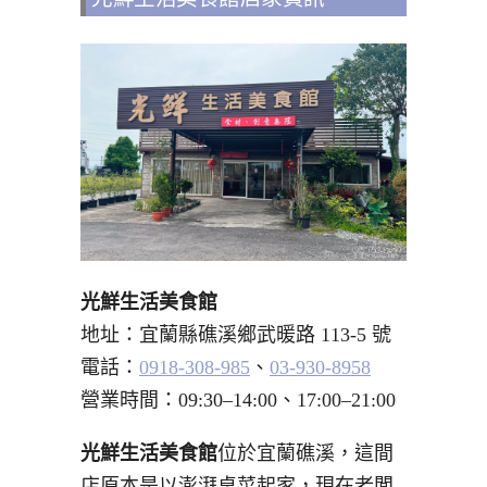
光鮮生活美食館
地址：宜蘭縣礁溪鄉武暖路 113-5 號
電話：
0918-308-985
、
03-930-8958
營業時間：09:30–14:00、17:00–21:00
光鮮生活美食館
位於宜蘭礁溪，這間
店原本是以澎湃桌菜起家，現在老闆