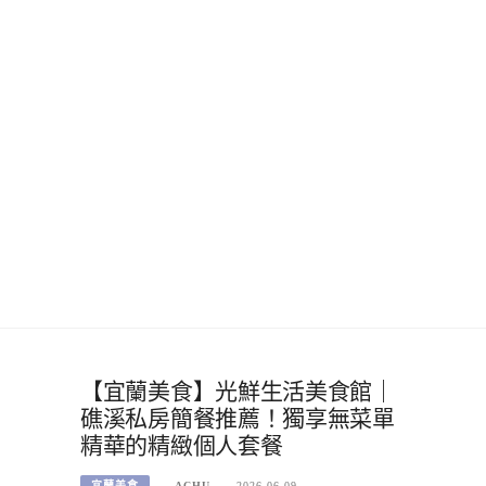
【宜蘭美食】光鮮生活美食館｜
礁溪私房簡餐推薦！獨享無菜單
精華的精緻個人套餐
宜蘭美食
ACHU
2026-06-09