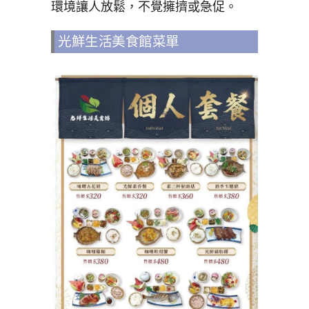
環境讓人放鬆，不覺擁擠或急促。
光鮮生活美食館菜單