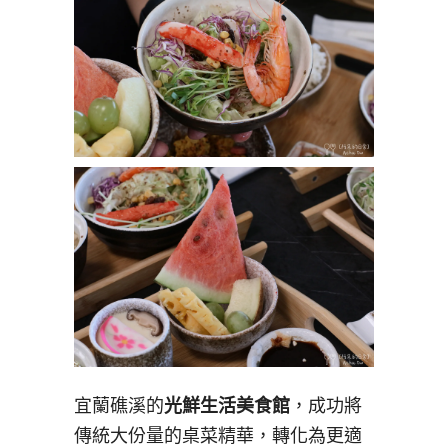
宜蘭礁溪的
光鮮生活美食館
，成功將
傳統大份量的桌菜精華，轉化為更適