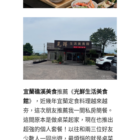
宜蘭礁溪美食
推薦《
光鮮生活美食
館
》，近幾年宜蘭定食料理越來越
夯，這次朋友推薦我一間私房簡餐。
這間原本是做桌菜起家，現在也推出
超強的個人套餐！以往和兩三位好友
少數人一同出遊，最煩惱的就是桌菜