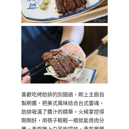
喜歡吃烤肋排的別錯過，刷上主廚自
製刷醬，把美式風味結合台式靈魂，
肋排吸滿了醬汁的精華。火候掌控得
剛剛好，用筷子輕輕一撥就能骨肉分