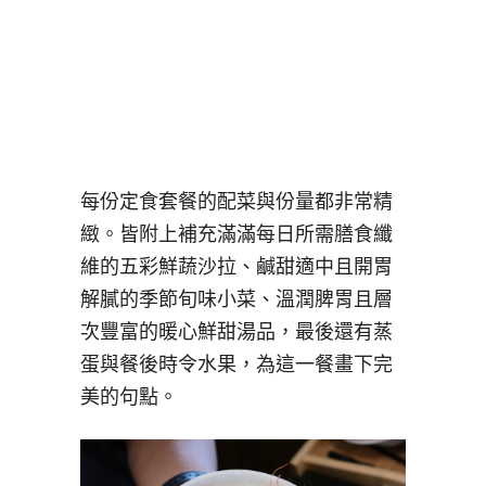
每份定食套餐的配菜與份量都非常精
緻。皆附上補充滿滿每日所需膳食纖
維的五彩鮮蔬沙拉、鹹甜適中且開胃
解膩的季節旬味小菜、溫潤脾胃且層
次豐富的暖心鮮甜湯品，最後還有蒸
蛋與餐後時令水果，為這一餐畫下完
美的句點。