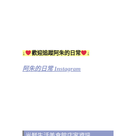
↓
歡迎追蹤阿朱的日常
↓
阿朱的日常 Instagram
光鮮生活美食館店家資訊