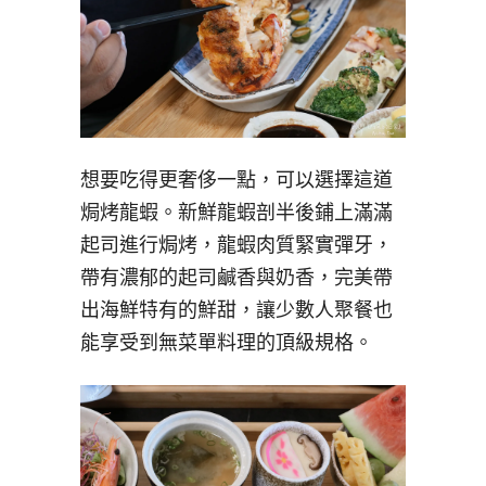
想要吃得更奢侈一點，可以選擇這道
焗烤龍蝦。新鮮龍蝦剖半後鋪上滿滿
起司進行焗烤，龍蝦肉質緊實彈牙，
帶有濃郁的起司鹹香與奶香，完美帶
出海鮮特有的鮮甜，讓少數人聚餐也
能享受到無菜單料理的頂級規格。