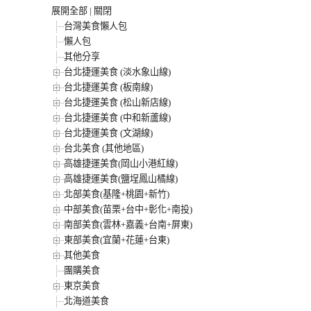
展開全部
|
關閉
台灣美食懶人包
懶人包
其他分享
台北捷運美食 (淡水象山線)
台北捷運美食 (板南線)
台北捷運美食 (松山新店線)
台北捷運美食 (中和新蘆線)
台北捷運美食 (文湖線)
台北美食 (其他地區)
高雄捷運美食(岡山小港紅線)
高雄捷運美食(鹽埕鳳山橘線)
北部美食(基隆+桃園+新竹)
中部美食(苗栗+台中+彰化+南投)
南部美食(雲林+嘉義+台南+屏東)
東部美食(宜蘭+花蓮+台東)
其他美食
團購美食
東京美食
北海道美食