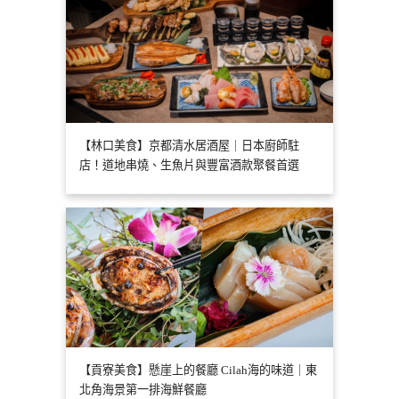
【林口美食】京都清水居酒屋｜日本廚師駐
店！道地串燒、生魚片與豐富酒款聚餐首選
【貢寮美食】懸崖上的餐廳 Cilah海的味道｜東
北角海景第一排海鮮餐廳