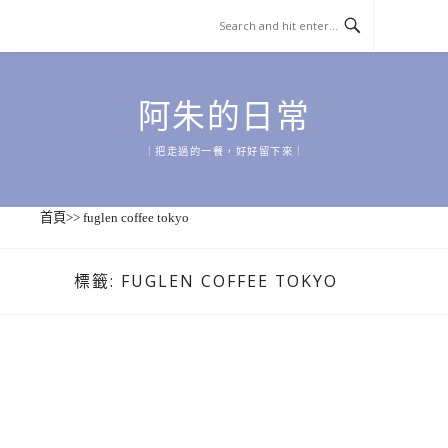
Skip
to
content
阿朱的日常
｜把走過的一餐，好好留下來｜
首頁
>>
fuglen coffee tokyo
標籤:
FUGLEN COFFEE TOKYO