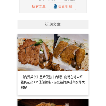
近期文章
【內湖美食】豐禾便當｜內湖江南街在地人超
推的超高 CP 值便當店，必點招牌厚排與酥炸大
雞腿