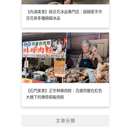
【內湖美食】純豆花冰品專門店｜超綿密手作
豆花與多種綿綿冰品
【石門美食】正宗林蜂肉粽｜百歲阿嬤在紅色
大橋下的傳奇銅板肉粽
文章分類