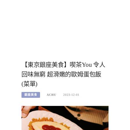
【東京銀座美食】喫茶You 令人
回味無窮 超滑嫩的歐姆蛋包飯
(菜單)
銀座美食
ACHU
2023-12-01