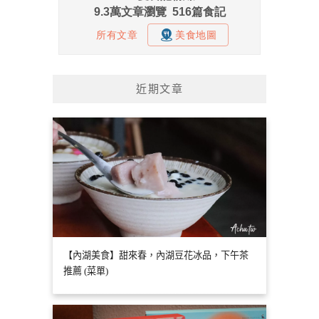
近期文章
【內湖美食】甜來春，內湖豆花冰品，下午茶
推薦 (菜單)