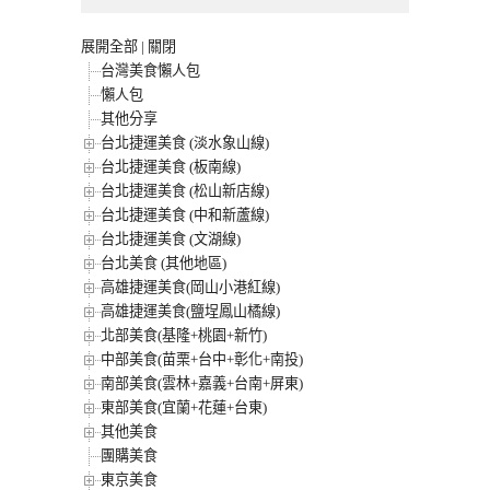
展開全部
|
關閉
台灣美食懶人包
懶人包
其他分享
台北捷運美食 (淡水象山線)
台北捷運美食 (板南線)
台北捷運美食 (松山新店線)
台北捷運美食 (中和新蘆線)
台北捷運美食 (文湖線)
台北美食 (其他地區)
高雄捷運美食(岡山小港紅線)
高雄捷運美食(鹽埕鳳山橘線)
北部美食(基隆+桃園+新竹)
中部美食(苗栗+台中+彰化+南投)
南部美食(雲林+嘉義+台南+屏東)
東部美食(宜蘭+花蓮+台東)
其他美食
團購美食
東京美食