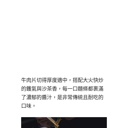
牛肉片切得厚度適中，搭配大火快炒
的鑊氣與沙茶香，每一口麵條都裹滿
了濃郁的醬汁，是非常傳統且耐吃的
口味。