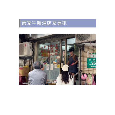
蕭家牛雜湯店家資訊