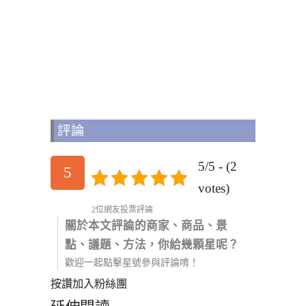
評論
5/5 - (2
5
votes)
2位網友投票評論
關於本文評論的商家、商品、景
點、議題、方法，你給幾顆星呢？
歡迎一起點擊星號參與評論唷！
按讚加入粉絲團