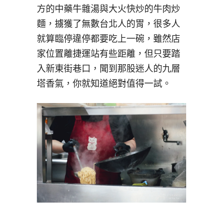
方的中藥牛雜湯與大火快炒的牛肉炒
麵，擄獲了無數台北人的胃，很多人
就算臨停違停都要吃上一碗，雖然店
家位置離捷運站有些距離，但只要踏
入新東街巷口，聞到那股迷人的九層
塔香氣，你就知道絕對值得一試。