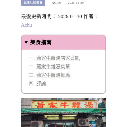
民生社區美食
ACHU
2026-01-30
最後更新時間： 2026-01-30 作者：
Achu
美食指南
蕭家牛雜湯店家資訊
蕭家牛雜湯菜單
蕭家牛雜湯推薦
評論