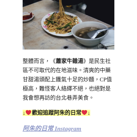
整體而言，《
蕭家牛雜湯
》是民生社
區不可取代的在地滋味。清爽的中藥
甘甜湯頭配上鑊氣十足的炒麵，CP值
極高，難怪客人絡繹不絕，也絕對是
我會想再訪的台北巷弄美食。
↓
歡迎追蹤阿朱的日常
↓
阿朱的日常 Instagram