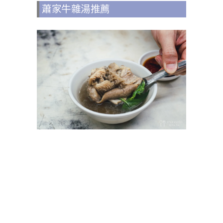
蕭家牛雜湯推薦