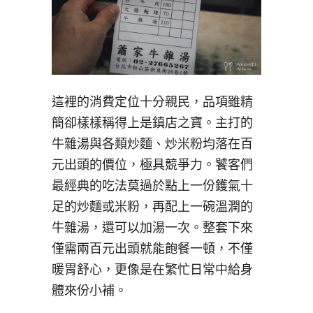
這裡的消費定位十分親民，品項雖精
簡卻樣樣稱得上是鎮店之寶。主打的
牛雜湯與各類炒麵、炒米粉均落在百
元出頭的價位，極具競爭力。饕客們
最經典的吃法莫過於點上一份鑊氣十
足的炒麵或米粉，再配上一碗溫潤的
牛雜湯，還可以加湯一次。整套下來
僅需兩百元出頭就能飽餐一頓，不僅
暖胃舒心，更像是在繁忙日常中給身
體來份小補。