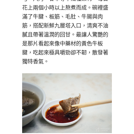
花上兩個小時以上熬煮而成。碗裡盛
滿了牛腱、板筋、毛肚、牛腸與肉
筋，搭配新鮮九層塔入口，清爽不油
膩且帶著溫潤的回甘。最讓人驚艷的
是那片看起來像中藥材的黃色牛板
腱，吃起來極具嚼勁卻不韌，散發著
獨特香氣。