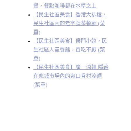
餐，餐點咖啡都在水準之上
【民生社區美食】香港大排檔，
民生社區內的老字號茶餐廳 (菜
單)
【民生社區美食】侯門小館，民
生社區人氣餐館，百吃不厭 (菜
單)
【民生社區美食】廣一涼麵 隱藏
在龍城市場內的爽口眷村涼麵
(菜單)