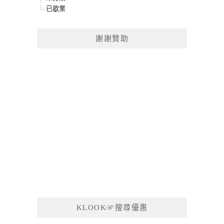
已歇業
謝謝贊助
KLOOK☞搜尋優惠