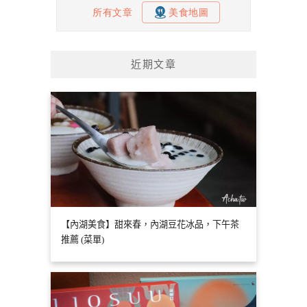
近期文章
【內湖美食】甜來春，內湖豆花冰品，下午茶
推薦 (菜單)