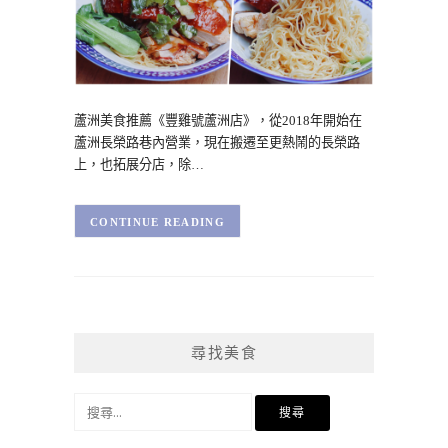
蘆洲美食推薦《豐雞號蘆洲店》，從2018年開始在
蘆洲長榮路巷內營業，現在搬遷至更熱鬧的長榮路
上，也拓展分店，除…
CONTINUE READING
尋找美食
搜
尋
關