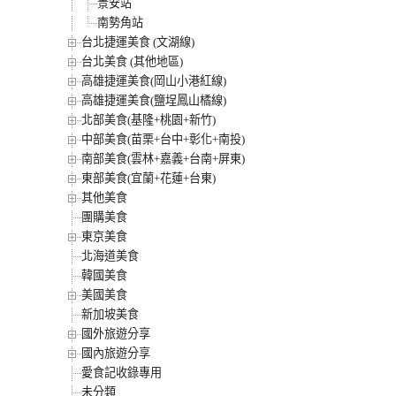
景安站
南勢角站
台北捷運美食 (文湖線)
台北美食 (其他地區)
高雄捷運美食(岡山小港紅線)
高雄捷運美食(鹽埕鳳山橘線)
北部美食(基隆+桃園+新竹)
中部美食(苗栗+台中+彰化+南投)
南部美食(雲林+嘉義+台南+屏東)
東部美食(宜蘭+花蓮+台東)
其他美食
團購美食
東京美食
北海道美食
韓國美食
美國美食
新加坡美食
國外旅遊分享
國內旅遊分享
愛食記收錄專用
未分類