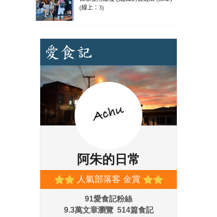
(線上：3)