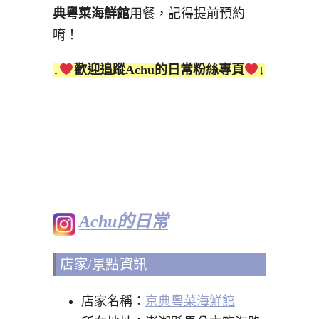
典粵菜海鮮館
用餐，記得提前預約
唷！
↓
歡迎追蹤Achu的日常粉絲專頁
↓
Achu的日常
店家/景點資訊
店家名稱：
京典粵菜海鮮館