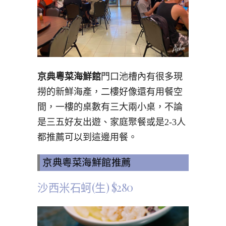
京典粵菜海鮮館
門口池槽內有很多現
撈的新鮮海產，二樓好像還有用餐空
間，一樓的桌數有三大兩小桌，不論
是三五好友出遊、家庭聚餐或是2-3人
都推薦可以到這邊用餐。
京典粵菜海鮮館推薦
沙西米石蚵(生) $280