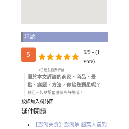
評論
5/5 - (1
5
vote)
1位網友投票評論
關於本文評論的商家、商品、景
點、議題、方法，你給幾顆星呢？
歡迎一起點擊星號參與評論唷！
按讚加入粉絲團
延伸閱讀
【澎湖美食】澎湖龜 超高人氣到