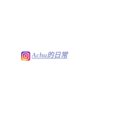
Achu的日常