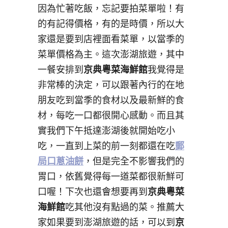
因為忙著吃飯，忘記要拍菜單啦！有
的有記得價格，有的是時價，所以大
家還是要到店裡面看菜單，以當季的
菜單價格為主。這次澎湖旅遊，其中
一餐安排到
京典粵菜海鮮館
我覺得是
非常棒的決定，可以跟著內行的在地
朋友吃到當季的食材以及最新鮮的食
材，每吃一口都很開心感動。而且其
實我們下午抵達澎湖後就開始吃小
吃，一直到上菜的前一刻都還在吃
郵
局口蔥油餅
，但是完全不影響我們的
胃口，依舊覺得每一道菜都很新鮮可
口喔！下次也還會想要再到
京典粵菜
海鮮館
吃其他沒有點過的菜。推薦大
家如果要到澎湖旅遊的話，可以到
京