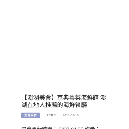
【澎湖美食】京典粵菜海鮮館 澎
湖在地人推薦的海鮮餐廳
澎湖美食
ACHU
2022-06-15