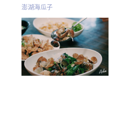
澎湖海瓜子