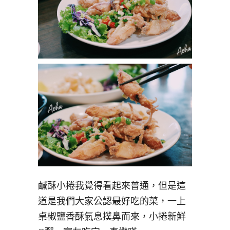
鹹酥小捲我覺得看起來普通，但是這
道是我們大家公認最好吃的菜，一上
桌椒鹽香酥氣息撲鼻而來，小捲新鮮