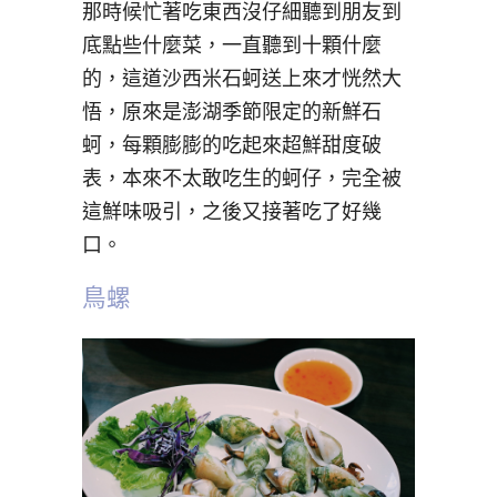
那時候忙著吃東西沒仔細聽到朋友到
底點些什麼菜，一直聽到十顆什麼
的，這道沙西米石蚵送上來才恍然大
悟，原來是澎湖季節限定的新鮮石
蚵，每顆膨膨的吃起來超鮮甜度破
表，本來不太敢吃生的蚵仔，完全被
這鮮味吸引，之後又接著吃了好幾
口。
鳥螺