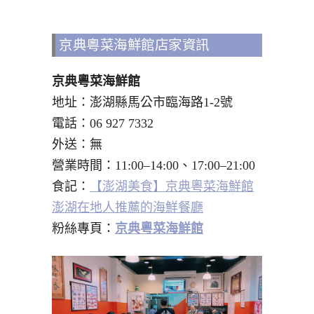
京典粵菜海鮮館店家資訊
京典粵菜海鮮館
地址：澎湖縣馬公市臨海路1-2號
電話：06 927 7332
外送：無
營業時間：11:00–14:00、17:00–21:00
食記：
【澎湖美食】京典粵菜海鮮館
澎湖在地人推薦的海鮮餐廳
粉絲專頁：
京典粵菜海鮮館