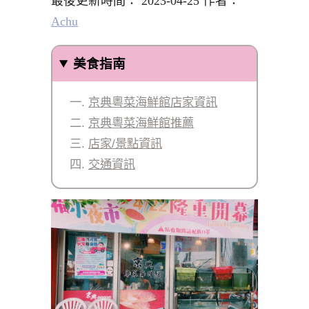
最後更新時間： 2023-04-25 作者：
Achu
美食指南
京典粵菜海鮮館店家資訊
京典粵菜海鮮館推薦
店家/景點資訊
交通資訊