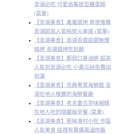
澎湖必吃 可愛烏龜造型雞蛋糕
(菜單)
【澎湖美食】嘉嘉碳烤 宵夜推薦
澎湖超高人氣純炭火串燒 (菜單)
【澎湖美食】澎湖百盛庭園無煙
燒烤 澎湖燒烤吃到飽
【澎湖美食】郵局口蔥油餅 超高
人氣到澎湖必吃 小黃瓜絲免費加
到滿
【澎湖美食】京典粵菜海鮮館 澎
湖在地人推薦的海鮮餐廳
【澎湖美食】老夫妻古早味碗糕
在地人吃的隱藏版早餐 (菜單)
【澎湖美食】原味漁村小吃 市區
人氣美食 這裡有賣痛風滷肉飯