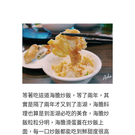
等著吃這道海膽炒飯，等了兩年，其
實是隔了兩年才又到了澎湖，海膽料
理也算是到澎湖必吃的美食，海膽炒
飯粒粒分明，海膽滑蛋蓋在炒飯上
面，每一口炒飯都能吃到鮮甜度很高