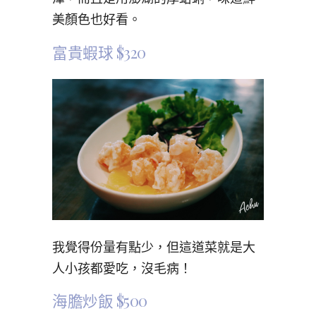
美顏色也好看。
富貴蝦球 $320
我覺得份量有點少，但這道菜就是大
人小孩都愛吃，沒毛病！
海膽炒飯 $500