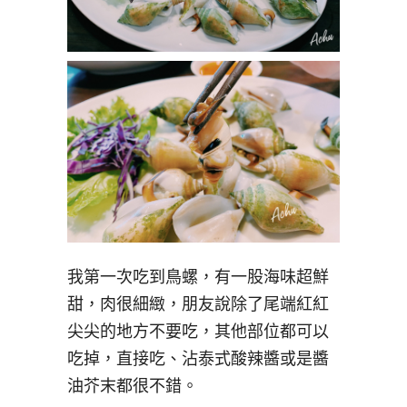
我第一次吃到鳥螺，有一股海味超鮮
甜，肉很細緻，朋友說除了尾端紅紅
尖尖的地方不要吃，其他部位都可以
吃掉，直接吃、沾泰式酸辣醬或是醬
油芥末都很不錯。