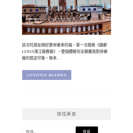
這次托朋友剛好要保養車的福，第一次踏進《國都
LEXUS濱江服務廠》，整個體驗完全顛覆我對保養
廠的既定印象，根本…
CONTINUE READING
尋找美食
搜