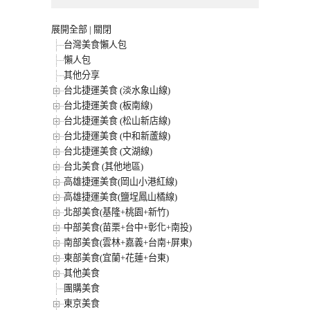
展開全部
|
關閉
台灣美食懶人包
懶人包
其他分享
台北捷運美食 (淡水象山線)
台北捷運美食 (板南線)
台北捷運美食 (松山新店線)
台北捷運美食 (中和新蘆線)
台北捷運美食 (文湖線)
台北美食 (其他地區)
高雄捷運美食(岡山小港紅線)
高雄捷運美食(鹽埕鳳山橘線)
北部美食(基隆+桃園+新竹)
中部美食(苗栗+台中+彰化+南投)
南部美食(雲林+嘉義+台南+屏東)
東部美食(宜蘭+花蓮+台東)
其他美食
團購美食
東京美食