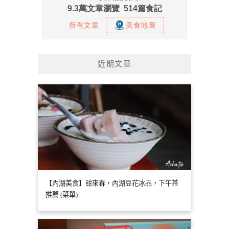
近期文章
【內湖美食】甜來春，內湖豆花冰品，下午茶
推薦 (菜單)