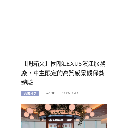
【開箱文】國都LEXUS濱江服務
廠，車主限定的高質感景觀保養
體驗
其他分享
ACHU
2025-10-25