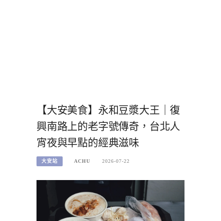
【大安美食】永和豆漿大王｜復
興南路上的老字號傳奇，台北人
宵夜與早點的經典滋味
大安站
ACHU
2026-07-22