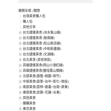
展開全部
|
關閉
台灣美食懶人包
懶人包
其他分享
台北捷運美食 (淡水象山線)
台北捷運美食 (板南線)
台北捷運美食 (松山新店線)
台北捷運美食 (中和新蘆線)
台北捷運美食 (文湖線)
台北美食 (其他地區)
高雄捷運美食(岡山小港紅線)
高雄捷運美食(鹽埕鳳山橘線)
北部美食(基隆+桃園+新竹)
中部美食(苗栗+台中+彰化+南投)
南部美食(雲林+嘉義+台南+屏東)
東部美食(宜蘭+花蓮+台東)
其他美食
團購美食
東京美食