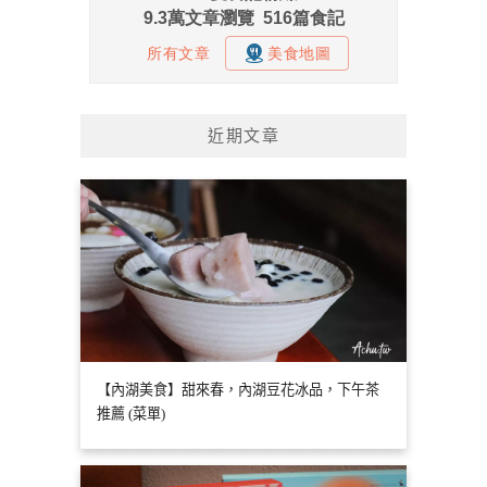
近期文章
【內湖美食】甜來春，內湖豆花冰品，下午茶
推薦 (菜單)