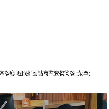
餐廳 週間推薦點商業套餐簡餐 (菜單)