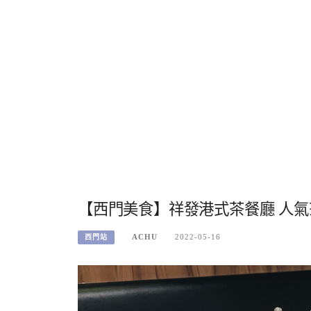
【西門美食】祥發港式茶餐廳 人氣茶
ACHU
2022-05-16
西門站