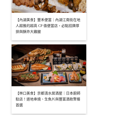
【內湖美食】豐禾便當｜內湖江南街在地
人超推的超高 CP 值便當店，必點招牌厚
排與酥炸大雞腿
【林口美食】京都清水居酒屋｜日本廚師
駐店！道地串燒、生魚片與豐富酒款聚餐
首選