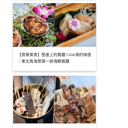
【貢寮美食】懸崖上的餐廳 Cilah海的味道
｜東北角海景第一排海鮮餐廳