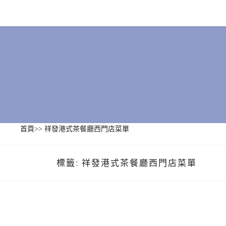
Skip
to
content
首頁
>>
祥發港式茶餐廳西門店菜單
標籤:
祥發港式茶餐廳西門店菜單