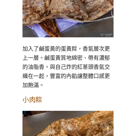
加入了鹹蛋黃的蛋黃粽，香氣層次更
上一層。鹹蛋黃質地綿密、帶有濃郁
的油脂香，與自己炸的紅蔥頭香氣交
織在一起，豐富的內餡讓整體口感更
加飽滿。
小肉粽