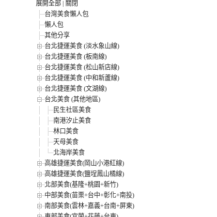
展開全部
|
關閉
台灣美食懶人包
懶人包
其他分享
台北捷運美食 (淡水象山線)
台北捷運美食 (板南線)
台北捷運美食 (松山新店線)
台北捷運美食 (中和新蘆線)
台北捷運美食 (文湖線)
台北美食 (其他地區)
民生社區美食
南港汐止美食
林口美食
天母美食
北海岸美食
高雄捷運美食(岡山小港紅線)
高雄捷運美食(鹽埕鳳山橘線)
北部美食(基隆+桃園+新竹)
中部美食(苗栗+台中+彰化+南投)
南部美食(雲林+嘉義+台南+屏東)
東部美食(宜蘭+花蓮+台東)