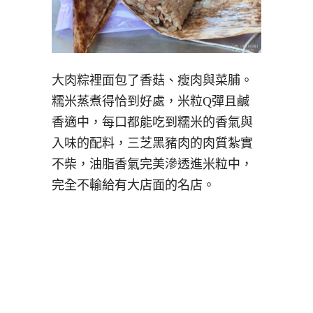
大肉粽裡面包了香菇、瘦肉與菜脯。
糯米蒸煮得恰到好處，米粒Q彈且鹹
香適中，每口都能吃到糯米的香氣與
入味的配料，三芝黑豬肉的肉質紮實
不柴，油脂香氣完美滲透進米粒中，
完全不輸給有大店面的名店。