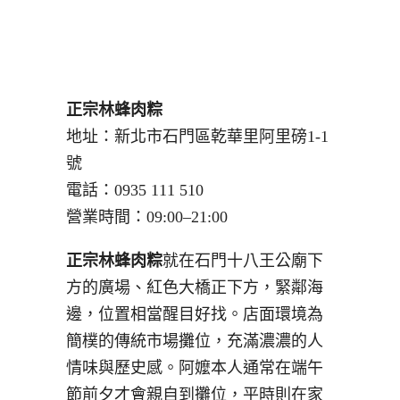
正宗林蜂肉粽
地址：新北市石門區乾華里阿里磅1-1
號
電話：0935 111 510
營業時間：09:00–21:00
正宗林蜂肉粽
就在石門十八王公廟下
方的廣場、紅色大橋正下方，緊鄰海
邊，位置相當醒目好找。店面環境為
簡樸的傳統市場攤位，充滿濃濃的人
情味與歷史感。阿嬤本人通常在端午
節前夕才會親自到攤位，平時則在家