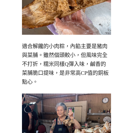
適合解饞的小肉粽，內餡主要是豬肉
與菜脯。雖然個頭較小，但風味完全
不打折，糯米同樣Q彈入味，鹹香的
菜脯脆口提味，是非常高CP值的銅板
點心。