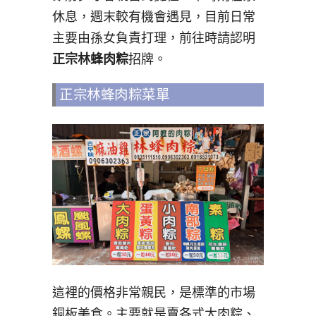
休息，週末較有機會遇見，目前日常
主要由孫女負責打理，前往時請認明
正宗林蜂肉粽
招牌。
正宗林蜂肉粽菜單
這裡的價格非常親民，是標準的市場
銅板美食。主要就是賣各式大肉粽、