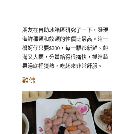
朋友在自助冰箱區研究了一下，發現
海鮮種類和餃類的性價比最高。這一
盤蚵仔只要$200，每一顆都新鮮、飽
滿又大顆，分量給得很痛快，抓進蔬
果湯底裡燙熟，吃起來非常舒服。
雞佛