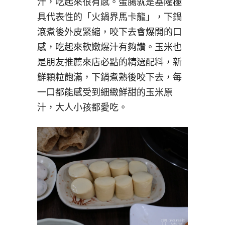
汁，吃起來很有感。蛋腸就是基隆極
具代表性的「火鍋界馬卡龍」，下鍋
滾煮後外皮緊縮，咬下去會爆開的口
感，吃起來軟嫩爆汁有夠讚。玉米也
是朋友推薦來店必點的精選配料，新
鮮顆粒飽滿，下鍋煮熟後咬下去，每
一口都能感受到細緻鮮甜的玉米原
汁，大人小孩都愛吃。