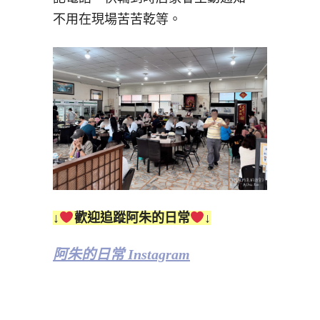
不用在現場苦苦乾等。
↓
歡迎追蹤阿朱的日常
↓
阿朱的日常 Instagram