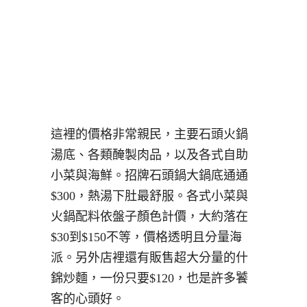
這裡的價格非常親民，主要石頭火鍋
湯底、各類醃製肉品，以及各式自助
小菜與海鮮。招牌石頭鍋大鍋底通通
$300，熱湯下肚最舒服。各式小菜與
火鍋配料依盤子顏色計價，大約落在
$30到$150不等，價格透明且分量海
派。另外店裡還有販售超大分量的什
錦炒麵，一份只要$120，也是許多饕
客的心頭好。