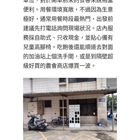
車位，對於開車前來的食客來說相當
便利。用餐環境寬敞，不過因為生意
極好，通常用餐時段最熱門，出發前
建議先打電話詢問現場狀況。店內服
務採自助式、只收現金，並貼心備有
兒童高腳椅。吃飽後還能順道去對面
的加油站上個洗手間，或是到隔壁超
級好買的農會商店爆買一波。