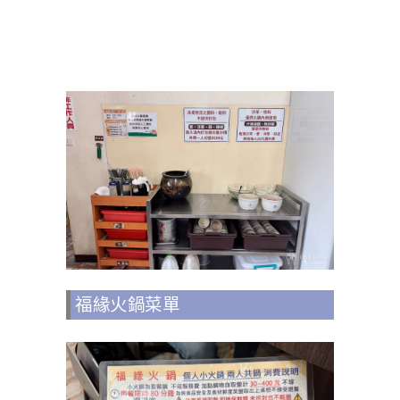
福緣火鍋菜單