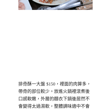
排骨酥一大盤 $150，裡面的肉算多，
帶骨的部位較少。放進火鍋裡滾煮後
口感軟嫩，外層的麵衣下鍋後居然不
會變得太過濕軟，整體調味適中不會