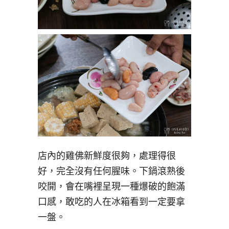
店內的雞佛新鮮度很夠，處理得很
好，完全沒有任何腥味。下鍋滾熟後
咬開，會在嘴裡呈現一種爆破的飽滿
口感，敢吃的人在冰箱看到一定要拿
一盤。