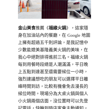
金山美食
推薦《
福緣火鍋
》，這家隱
身在加油站內的餐廳，在 Google 地圖
上擁有超過五千則評論，是我記憶中
少數能媲美基隆義美火鍋的美味，在
我心中絕對排得進前三名。福緣火鍋
每到用餐時段總是人潮滿滿，平日晚
上五點到達甚至還需要候位一小時，
強烈建議想吃的朋友可以選擇平日離
峰時間到訪，比較有機會免去漫長的
候位時間。現場分為大桌火鍋與個人
小火鍋兩個店面，沒位置時可以先登
記電話，快輪到時店家會主動通知，