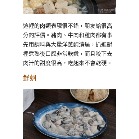
這裡的肉類表現很不錯，朋友給很高
分的評價。豬肉、牛肉和雞肉都有事
先用調料與大量洋蔥醃漬過，抓進鍋
裡煮熟後口感非常軟嫩，而且咬下去
肉汁的甜度很高，吃起來不會乾硬。
鮮蚵