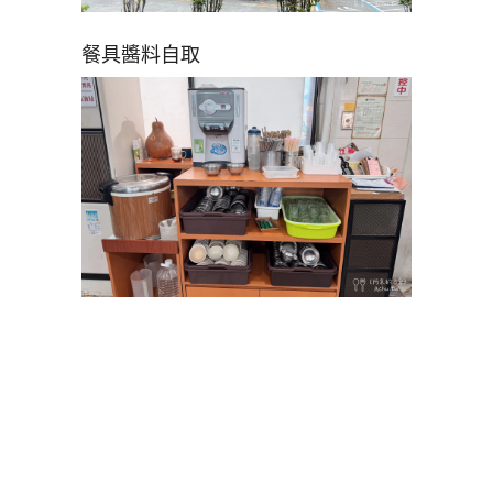
餐具醬料自取