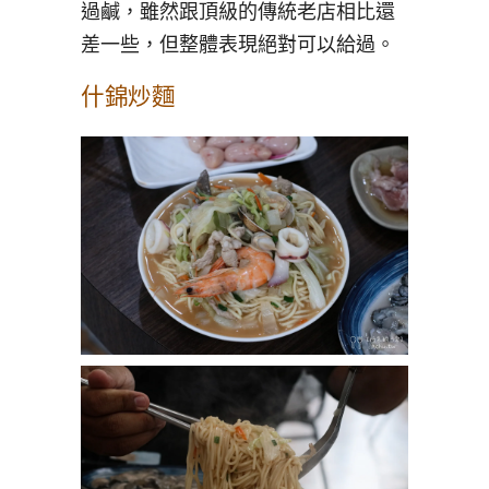
過鹹，雖然跟頂級的傳統老店相比還
差一些，但整體表現絕對可以給過。
什錦炒麵