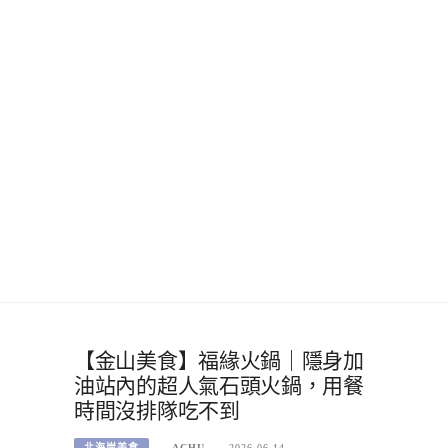
【金山美食】福緣火鍋｜隱身加
油站內的超人氣石頭火鍋，用餐
時間沒排隊吃不到
北海岸美食
ACHU
2026-06-14