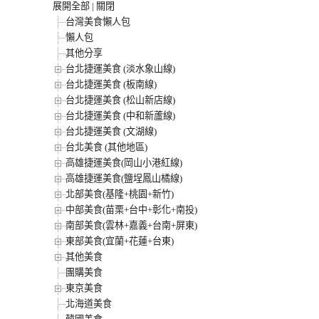
展開全部
|
關閉
台灣美食懶人包
懶人包
其他分享
台北捷運美食 (淡水象山線)
台北捷運美食 (板南線)
台北捷運美食 (松山新店線)
台北捷運美食 (中和新蘆線)
台北捷運美食 (文湖線)
台北美食 (其他地區)
高雄捷運美食(岡山小港紅線)
高雄捷運美食(鹽埕鳳山橘線)
北部美食(基隆+桃園+新竹)
中部美食(苗栗+台中+彰化+南投)
南部美食(雲林+嘉義+台南+屏東)
東部美食(宜蘭+花蓮+台東)
其他美食
團購美食
東京美食
北海道美食