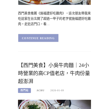
西門美食推薦《施福建好吃雞肉》，這次朋友帶我來
吃這家在台北開了超過一甲子的老字號施福建好吃雞
肉。走近店門口，看…
CONTINUE READING
【西門美食】小吳牛肉麵｜24小
時營業的高CP值老店，牛肉份量
超澎湃
西門站
ACHU
2026-01-09