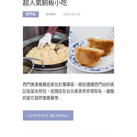
超人氣銅板小吃
西門站
ACHU
2026-05-26
西門美食推薦這家位於萬華區、鄰近捷運西門站的張
記韭菜水煎包。這間店在台北美食界非常知名，最酷
的是它竟然會跟著學…
CONTINUE READING