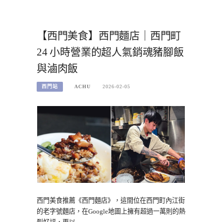
【西門美食】西門麵店｜西門町
24 小時營業的超人氣銷魂豬腳飯
與滷肉飯
西門站
ACHU
2026-02-05
西門美食推薦《西門麵店》，這間位在西門町內江街
的老字號麵店，在Google地圖上擁有超過一萬則的熱