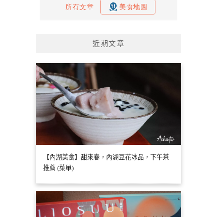
近期文章
【內湖美食】甜來春，內湖豆花冰品，下午茶
推薦 (菜單)