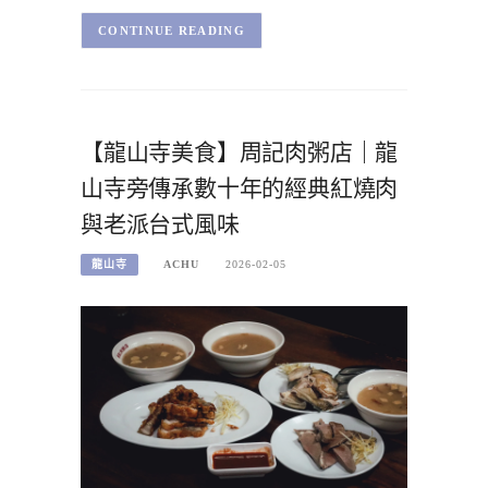
CONTINUE READING
【龍山寺美食】周記肉粥店｜龍
山寺旁傳承數十年的經典紅燒肉
與老派台式風味
龍山寺
ACHU
2026-02-05