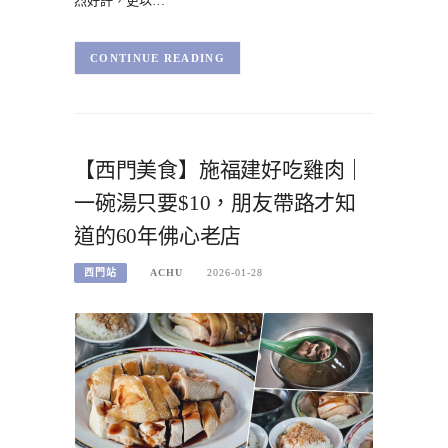
烈好評，更以…
CONTINUE READING
【西門美食】施福建好吃雞肉｜
一碗湯只要$10，朋友帶路才知
道的60年佛心老店
西門站
ACHU
2026-01-28