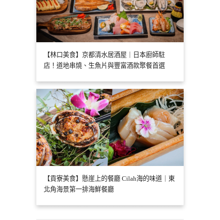
【林口美食】京都清水居酒屋｜日本廚師駐
店！道地串燒、生魚片與豐富酒款聚餐首選
【貢寮美食】懸崖上的餐廳 Cilah海的味道｜東
北角海景第一排海鮮餐廳