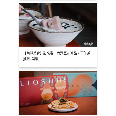
【內湖美食】甜來春，內湖豆花冰品，下午茶
推薦 (菜單)