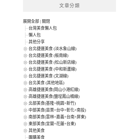
文章分類
展開全部
|
關閉
台灣美食懶人包
懶人包
其他分享
台北捷運美食 (淡水象山線)
台北捷運美食 (板南線)
台北捷運美食 (松山新店線)
台北捷運美食 (中和新蘆線)
台北捷運美食 (文湖線)
台北美食 (其他地區)
高雄捷運美食(岡山小港紅線)
高雄捷運美食(鹽埕鳳山橘線)
北部美食(基隆+桃園+新竹)
中部美食(苗栗+台中+彰化+南投)
南部美食(雲林+嘉義+台南+屏東)
東部美食(宜蘭+花蓮+台東)
其他美食
團購美食