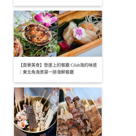
【貢寮美食】懸崖上的餐廳 Cilah海的味道
｜東北角海景第一排海鮮餐廳