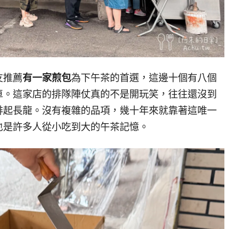
友推薦
有一家煎包
為下午茶的首選，這邊十個有八個
車。這家店的排隊陣仗真的不是開玩笑，往往還沒到
排起長龍。沒有複雜的品項，幾十年來就靠著這唯一
也是許多人從小吃到大的午茶記憶。