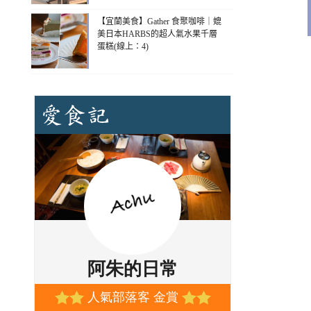
【宜蘭美食】Gather 食聚咖啡｜媲
美日本HARBS的超人氣水果千層
蛋糕(線上：4)