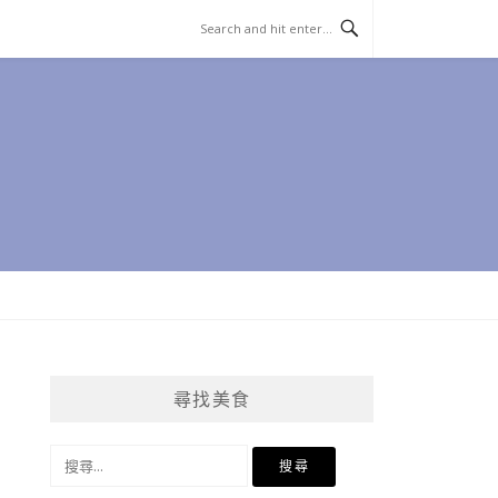
尋找美食
搜
尋