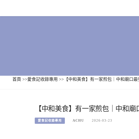
Skip
to
content
首頁
>>
愛食記收錄專用
>>
【中和美食】有一家煎包｜中和廟口最
【中和美食】有一家煎包｜中和廟
ACHU
2026-03-23
愛食記收錄專用