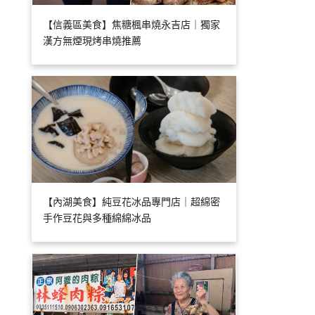
【信義區美食】焦糖楓串燒永吉店｜獨家
漢方無煙現烤串燒推薦
【內湖美食】純豆花冰品專門店｜超綿密
手作豆花與多種綿綿冰品