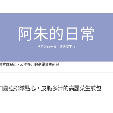
阿朱的日常
｜把走過的一餐，好好留下來｜
強排隊點心，皮脆多汁的高麗菜生煎包
口最強排隊點心，皮脆多汁的高麗菜生煎包