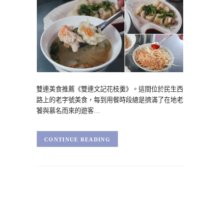
雙連美食推薦《雙連文記花枝羹》。這間位於民生西
路上的老字號美食，每到用餐時段總是擠滿了在地老
饕與慕名而來的遊客…
CONTINUE READING