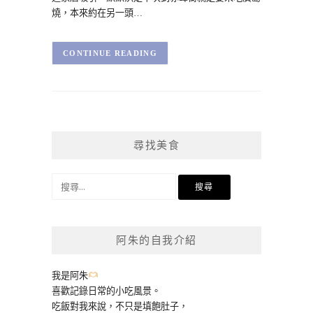
燒，本來約在另一頭…
CONTINUE READING
尋找美食
搜
尋
關
鍵
阿朱的自我介紹
字:
我是阿朱
喜歡記錄日常的小吃風景。
吃飯對我來說，不只是填飽肚子，