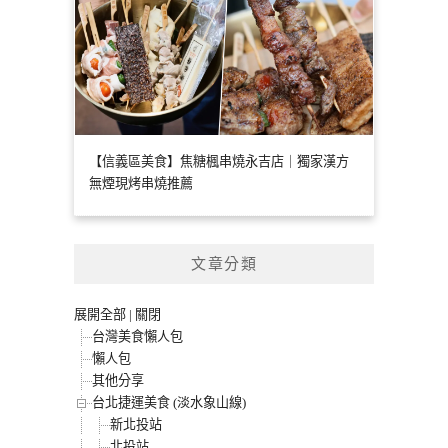
【信義區美食】焦糖楓串燒永吉店｜獨家漢方
無煙現烤串燒推薦
文章分類
展開全部
|
關閉
台灣美食懶人包
懶人包
其他分享
台北捷運美食 (淡水象山線)
新北投站
北投站