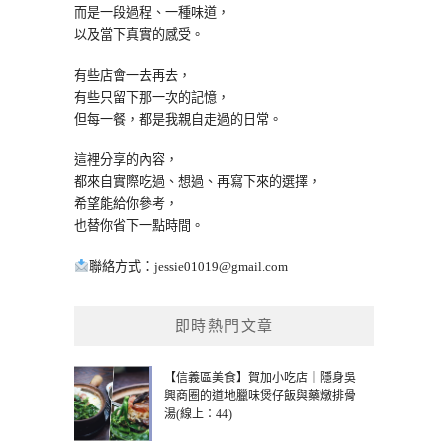
而是一段過程、一種味道，
以及當下真實的感受。
有些店會一去再去，
有些只留下那一次的記憶，
但每一餐，都是我親自走過的日常。
這裡分享的內容，
都來自實際吃過、想過、再寫下來的選擇，
希望能給你參考，
也替你省下一點時間。
聯絡方式：
jessie01019@gmail.com
即時熱門文章
【信義區美食】賀加小吃店｜隱身吳
興商圈的道地臘味煲仔飯與藥燉排骨
湯(線上：44)