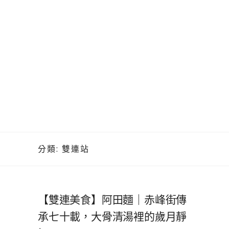
分類:
雙連站
【雙連美食】阿田麵｜赤峰街傳
承七十載，大骨清湯裡的歲月靜