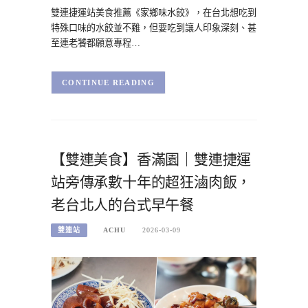
雙連捷運站美食推薦《家鄉味水餃》，在台北想吃到
特殊口味的水餃並不難，但要吃到讓人印象深刻、甚
至連老饕都願意專程…
CONTINUE READING
【雙連美食】香滿園｜雙連捷運
站旁傳承數十年的超狂滷肉飯，
老台北人的台式早午餐
雙連站
ACHU
2026-03-09