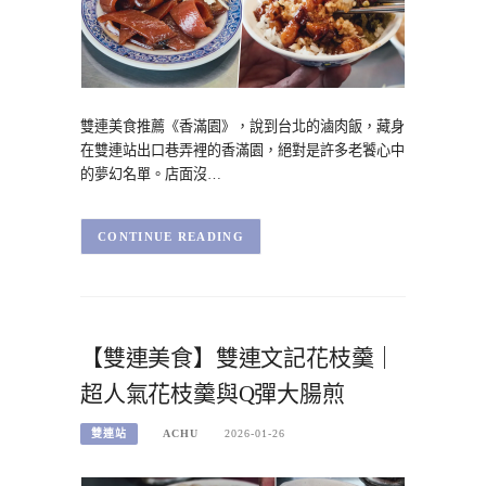
雙連美食推薦《香滿園》，說到台北的滷肉飯，藏身
在雙連站出口巷弄裡的香滿園，絕對是許多老饕心中
的夢幻名單。店面沒…
CONTINUE READING
【雙連美食】雙連文記花枝羹｜
超人氣花枝羹與Q彈大腸煎
雙連站
ACHU
2026-01-26