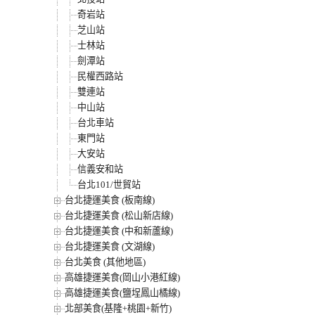
奇岩站
芝山站
士林站
劍潭站
民權西路站
雙連站
中山站
台北車站
東門站
大安站
信義安和站
台北101/世貿站
台北捷運美食 (板南線)
台北捷運美食 (松山新店線)
台北捷運美食 (中和新蘆線)
台北捷運美食 (文湖線)
台北美食 (其他地區)
高雄捷運美食(岡山小港紅線)
高雄捷運美食(鹽埕鳳山橘線)
北部美食(基隆+桃園+新竹)