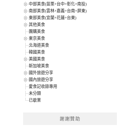
中部美食(苗栗+台中+彰化+南投)
南部美食(雲林+嘉義+台南+屏東)
東部美食(宜蘭+花蓮+台東)
其他美食
團購美食
東京美食
北海道美食
韓國美食
美國美食
新加坡美食
國外旅遊分享
國內旅遊分享
愛食記收錄專用
未分類
已歇業
謝謝贊助