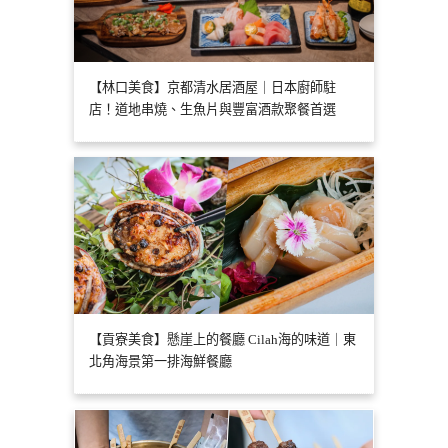
【林口美食】京都清水居酒屋｜日本廚師駐
店！道地串燒、生魚片與豐富酒款聚餐首選
【貢寮美食】懸崖上的餐廳 Cilah海的味道｜東
北角海景第一排海鮮餐廳