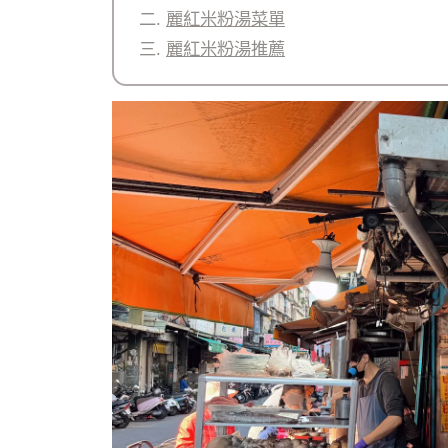
麗紅米粉湯菜單
麗紅米粉湯推薦