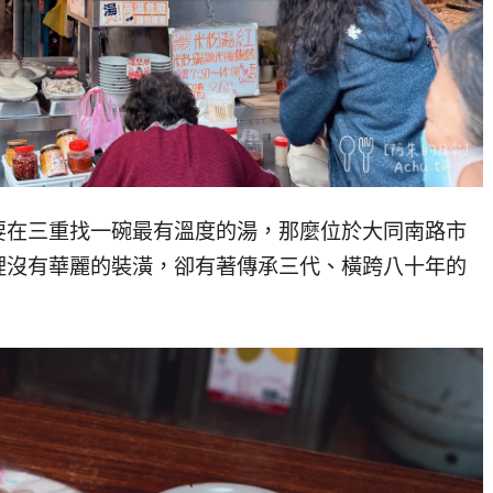
要在三重找一碗最有溫度的湯，那麼位於大同南路市
裡沒有華麗的裝潢，卻有著傳承三代、橫跨八十年的