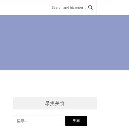
尋找美食
搜
尋