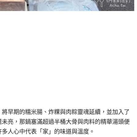
，將早期的糯米腸、炸粿與肉粽靈魂延續，並加入了
還未亮，那鍋塞滿超過半桶大骨與肉料的精華湯頭便
許多人心中代表「家」的味道與溫度。