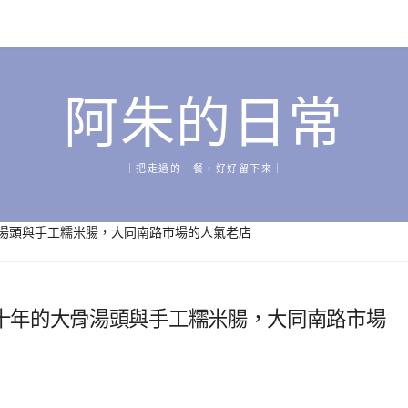
阿朱的日常
｜把走過的一餐，好好留下來｜
湯頭與手工糯米腸，大同南路市場的人氣老店
十年的大骨湯頭與手工糯米腸，大同南路市場