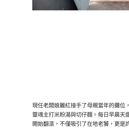
現任老闆娘麗紅接手了母親當年的攤位
靈魂主打米粉湯與切仔麵。每日早晨天
開始翻滾，不僅吸引了在地老饕，更是