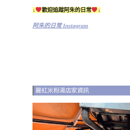
↓
歡迎追蹤阿朱的日常
↓
阿朱的日常 Instagram
麗紅米粉湯店家資訊