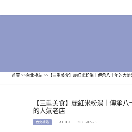
Skip
to
content
首頁
>>
台北橋站
>>
【三重美食】麗紅米粉湯｜傳承八十年的大骨
【三重美食】麗紅米粉湯｜傳承八
的人氣老店
ACHU
2026-02-23
台北橋站