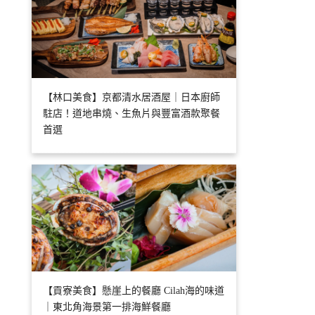
【林口美食】京都清水居酒屋｜日本廚師
駐店！道地串燒、生魚片與豐富酒款聚餐
首選
【貢寮美食】懸崖上的餐廳 Cilah海的味道
｜東北角海景第一排海鮮餐廳